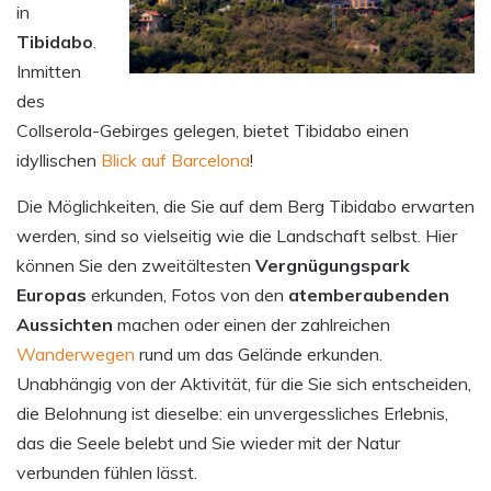
in
Tibidabo
.
Inmitten
des
Collserola-Gebirges gelegen, bietet Tibidabo einen
idyllischen
Blick auf Barcelona
!
Die Möglichkeiten, die Sie auf dem Berg Tibidabo erwarten
werden, sind so vielseitig wie die Landschaft selbst. Hier
können Sie den zweitältesten
Vergnügungspark
Europas
erkunden, Fotos von den
atemberaubenden
Aussichten
machen oder einen der zahlreichen
Wanderwegen
rund um das Gelände erkunden.
Unabhängig von der Aktivität, für die Sie sich entscheiden,
die Belohnung ist dieselbe: ein unvergessliches Erlebnis,
das die Seele belebt und Sie wieder mit der Natur
verbunden fühlen lässt.