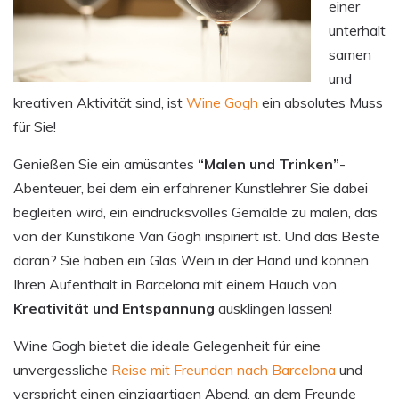
einer
unterhalt
samen
und
kreativen Aktivität sind, ist
Wine Gogh
ein absolutes Muss
für Sie!
Genießen Sie ein amüsantes
“Malen und Trinken”
-
Abenteuer, bei dem ein erfahrener Kunstlehrer Sie dabei
begleiten wird, ein eindrucksvolles Gemälde zu malen, das
von der Kunstikone Van Gogh inspiriert ist. Und das Beste
daran? Sie haben ein Glas Wein in der Hand und können
Ihren Aufenthalt in Barcelona mit einem Hauch von
Kreativität und Entspannung
ausklingen lassen!
Wine Gogh bietet die ideale Gelegenheit für eine
unvergessliche
Reise mit Freunden nach Barcelona
und
verspricht einen einzigartigen Abend, an dem Freunde