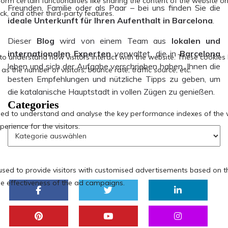
Freunden, Familie oder als Paar – bei uns finden Sie die
ideale Unterkunft für Ihren Aufenthalt in Barcelona
.
Dieser
Blog
wird von einem Team aus
lokalen und
internationalen Experten
verwaltet, die in
Barcelona
leben und sich der Aufgabe verschrieben haben, Ihnen die
besten Empfehlungen und nützliche Tipps zu geben, um
die katalanische Hauptstadt in vollen Zügen zu genießen.
Categories