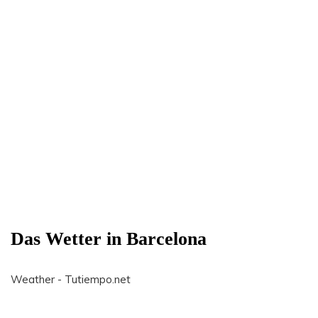
Das Wetter in Barcelona
Weather - Tutiempo.net