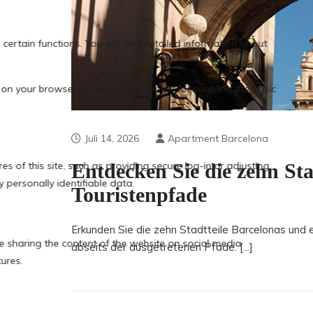
Juli 14, 2026
Apartment Barcelona
Entdecken Sie die zehn Sta
Touristenpfade
Erkunden Sie die zehn Stadtteile Barcelonas und 
abseits der ausgetretenen Pfade. [...]