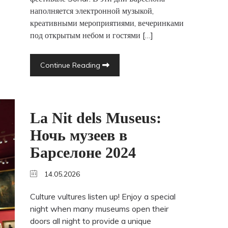
наполняется электронной музыкой,
креативными мероприятиями, вечеринками
под открытым небом и гостями […]
Continue Reading
La Nit dels Museus:
Ночь музеев в
Барселоне 2024
14.05.2026
Culture vultures listen up! Enjoy a special
night when many museums open their
doors all night to provide a unique