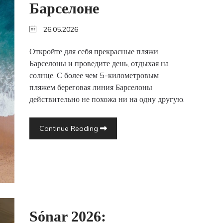
Барселоне
26.05.2026
Откройте для себя прекрасные пляжи
Барселоны и проведите день, отдыхая на
солнце. С более чем 5-километровым
пляжем береговая линия Барселоны
действительно не похожа ни на одну другую.
Continue Reading
Sónar 2026: