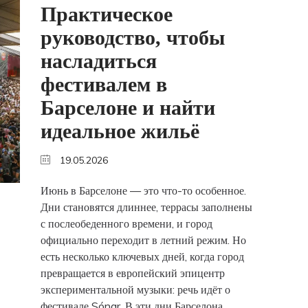
Практическое
руководство, чтобы
насладиться
фестивалем в
Барселоне и найти
идеальное жильё
19.05.2026
Июнь в Барселоне — это что-то особенное.
Дни становятся длиннее, террасы заполнены
с послеобеденного времени, и город
официально переходит в летний режим. Но
есть несколько ключевых дней, когда город
превращается в европейский эпицентр
экспериментальной музыки: речь идёт о
фестивале Sónar. В эти дни Барселона