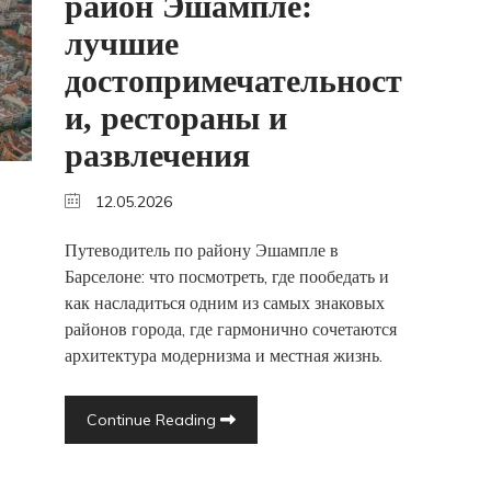
район Эшампле:
лучшие
достопримечательност
и, рестораны и
развлечения
12.05.2026
Путеводитель по району Эшампле в
Барселоне: что посмотреть, где пообедать и
как насладиться одним из самых знаковых
районов города, где гармонично сочетаются
архитектура модернизма и местная жизнь.
Continue Reading