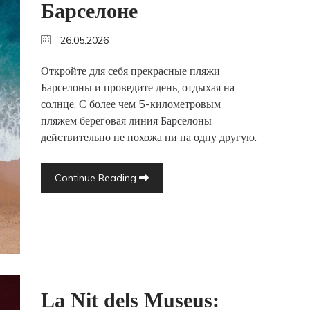
Барселоне
26.05.2026
Откройте для себя прекрасные пляжи
Барселоны и проведите день, отдыхая на
солнце. С более чем 5-километровым
пляжем береговая линия Барселоны
действительно не похожа ни на одну другую.
Continue Reading
La Nit dels Museus: