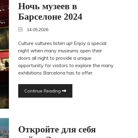
Ночь музеев в
Барселоне 2024
14.05.2026
Culture vultures listen up! Enjoy a special
night when many museums open their
doors all night to provide a unique
opportunity for visitors to explore the many
exhibitions Barcelona has to offer.
Continue Reading
Откройте для себя