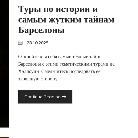
Туры по истории и
самым жутким тайнам
Барселоны
28.10.2025
Откройте для себя самые тёмные тайны
Барселоны с этими тематическими турами на
Хэллоуин. Смельчитесь исследовать её
зловещую сторону!
Continue Reading