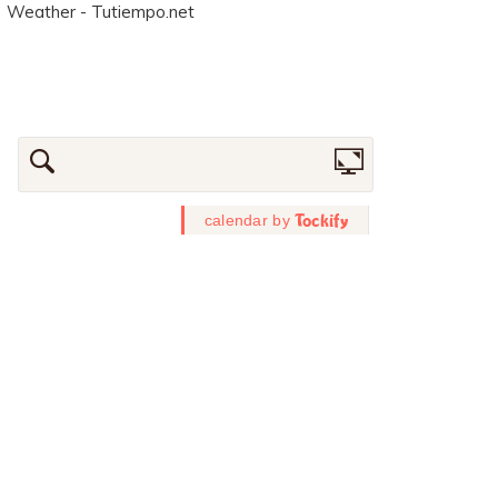
Weather - Tutiempo.net