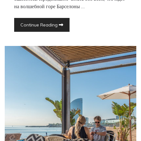
на волшебной горе Барселоны …
Continue Reading