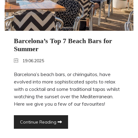
Barcelona’s Top 7 Beach Bars for
Summer
19.06.2025
Barcelona’s beach bars, or chiringuitos, have
evolved into more sophisticated spots to relax
with a cocktail and some traditional tapas whilst
watching the sunset over the Mediterranean.
Here we give you a few of our favourites!
Continue Reading