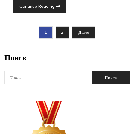
Continue Reading
1
2
Далее
Поиск