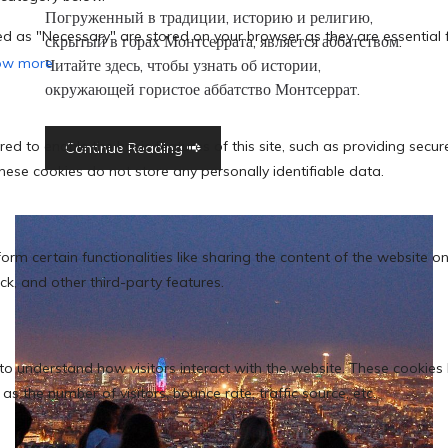
Погруженный в традиции, историю и религию,
скрытый в горах Монтсеррата, является аббатством.
Читайте здесь, чтобы узнать об истории,
окружающей гористое аббатство Монтсеррат.
Continue Reading