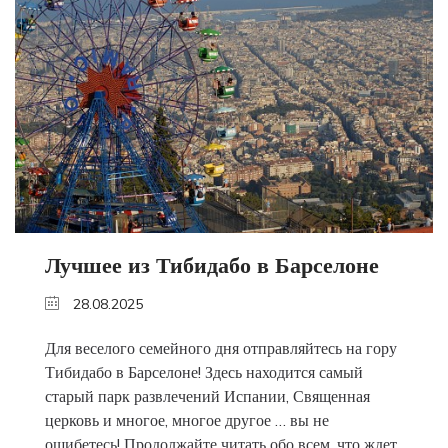
Лучшее из Тибидабо в Барселоне
28.08.2025
Для веселого семейного дня отправляйтесь на гору
Тибидабо в Барселоне! Здесь находится самый
старый парк развлечений Испании, Священная
церковь и многое, многое другое … вы не
ошибетесь! Продолжайте читать обо всем, что ждет