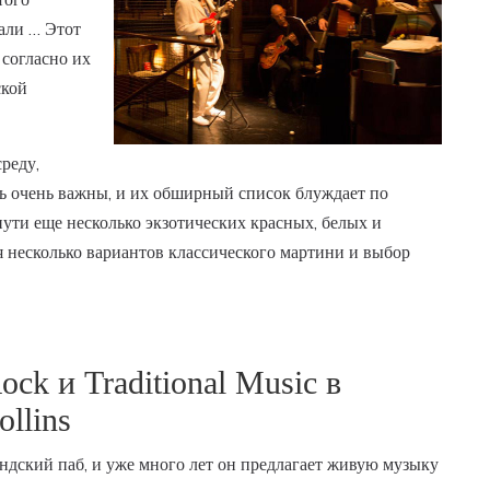
дали … Этот
 согласно их
ской
реду,
есь очень важны, и их обширный список блуждает по
ути еще несколько экзотических красных, белых и
я несколько вариантов классического мартини и выбор
Rock и Traditional Music в
ollins
андский паб, и уже много лет он предлагает живую музыку