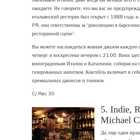
ожидаете. Не говорите, что мы вас не предупреж
итальянский ресторан был открыт с 1988 года, и,
PR, они ответственны за “революцию в барселон
ресторанной сцене”.
Вы можете наслаждаться живым джазом каждую с
четверг и воскресенье вечером с 21:00. Вина зд
виноградникам Италии и Каталонии, собирая на п
газированных напитков. Коктейль включает в себ
премиальных джинсов и тоников.
C/ Rec 30
5. Indie, 
Michael C
Да, еще один ирл