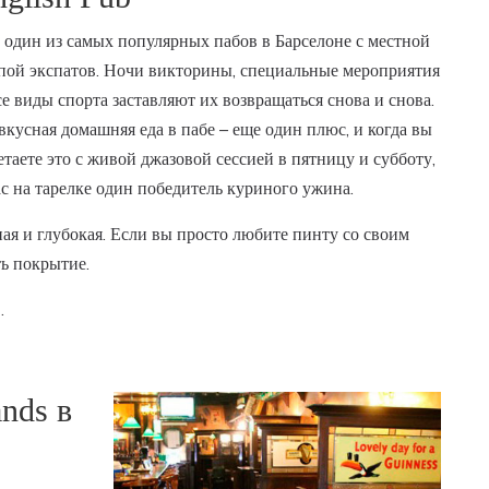
 один из самых популярных пабов в Барселоне с местной
пой экспатов. Ночи викторины, специальные мероприятия
се виды спорта заставляют их возвращаться снова и снова.
вкусная домашняя еда в пабе – еще один плюс, и когда вы
етаете это с живой джазовой сессией в пятницу и субботу,
ас на тарелке один победитель куриного ужина.
ая и глубокая. Если вы просто любите пинту со своим
ть покрытие.
.
ands в