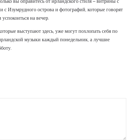
только вы оправитесь от ирландского стиля – витрины с
 с Изумрудного острова и фотографий, которые говорят
и успокоиться на вечер.
которые выступают здесь, уже могут похлопать себя по
ирландской музыки каждый понедельник, а лучшие
бботу.