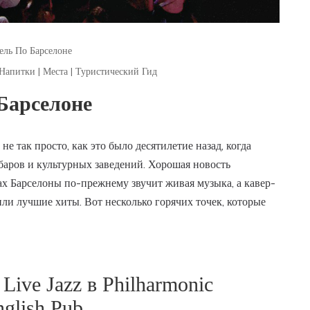
ель По Барселоне
 Напитки
|
Места
|
Туристический Гид
Барселоне
не так просто, как это было десятилетие назад, когда
аров и культурных заведений. Хорошая новость
бах Барселоны по-прежнему звучит живая музыка, а кавер-
ли лучшие хиты. Вот несколько горячих точек, которые
 Live Jazz в Philharmonic
nglish Pub