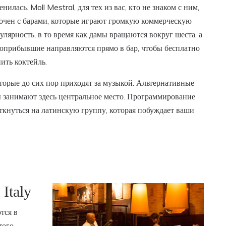
енилась. Moll Mestral, для тех из вас, кто не знаком с ним,
очен с барами, которые играют громкую коммерческую
улярность, в то время как дамы вращаются вокруг шеста, а
оприбывшие направляются прямо в бар, чтобы бесплатно
ить коктейль.
торые до сих пор приходят за музыкой. Альтернативные
 занимают здесь центральное место. Программирование
аткнуться на латинскую группу, которая побуждает ваши
 Italy
тся в
того