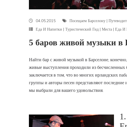
04.05.2015
Посещаем Барселону
|
Путеводит
Еда И Напитки
|
Туристический Гид
|
Места
|
Еда И
5 баров живой музыки в 
Найти бар с живой музыкой в Барселоне, конечно, 
живые выступления проходили из бесчисленных б
заключается в том, что во многих ирландских па
группы и авторы песен представляют последние и
мы выбрали для вашего удовольствия.
1.
E