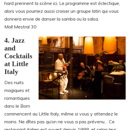
hard prennent la scène ici. Le programme est éclectique,
alors vous pourriez aussi croiser un groupe latin qui vous
donnera envie de danser la samba ou la salsa.
Moll Mestral 30
4. Jazz
and
Cocktails
at Little
Italy
Des nuits
magiques et
romantiques
dans le Born
commencent au Little Italy, même si vous y attendez le
moins. Ne dîtes pas qu’on ne vous a pas prévenu… Ce
restaurant italien est ouvert depuis 1988, et selon leur