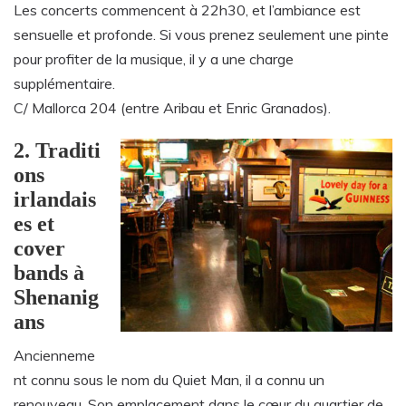
Les concerts commencent à 22h30, et l’ambiance est
sensuelle et profonde. Si vous prenez seulement une pinte
pour profiter de la musique, il y a une charge
supplémentaire.
C/ Mallorca 204 (entre Aribau et Enric Granados).
2. Traditi
ons
irlandais
es et
cover
bands à
Shenanig
ans
Ancienneme
nt connu sous le nom du Quiet Man, il a connu un
renouveau. Son emplacement dans le cœur du quartier de