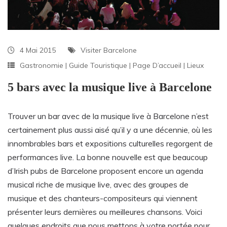
4 Mai 2015
Visiter Barcelone
Gastronomie
|
Guide Touristique
|
Page D’accueil
|
Lieux
5 bars avec la musique live à Barcelone
Trouver un bar avec de la musique live à Barcelone n’est
certainement plus aussi aisé qu’il y a une décennie, où les
innombrables bars et expositions culturelles regorgent de
performances live. La bonne nouvelle est que beaucoup
d’Irish pubs de Barcelone proposent encore un agenda
musical riche de musique live, avec des groupes de
musique et des chanteurs-compositeurs qui viennent
présenter leurs dernières ou meilleures chansons. Voici
quelques endroits que nous mettons à votre portée pour