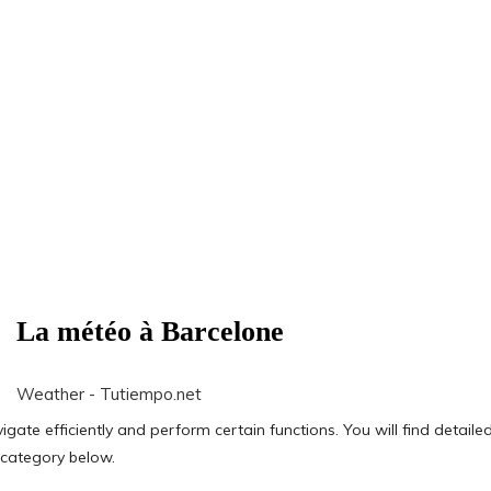
La météo à Barcelone
Weather - Tutiempo.net