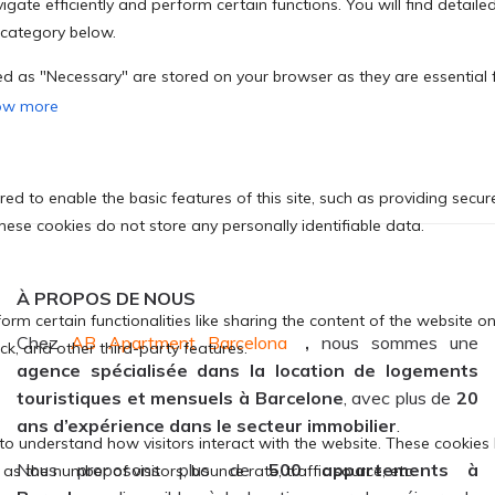
À PROPOS DE NOUS
Chez
AB Apartment Barcelona
,
nous sommes une
agence spécialisée dans la location de logements
touristiques et mensuels à Barcelone
, avec plus de
20
ans d’expérience dans le secteur immobilier
.
Nous proposons plus de
500 appartements à