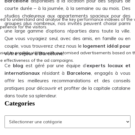
Barcelone
disponibles à la location pour des séjours de
courte durée – à la journée, à la semaine ou au mois. Des
studios chaleureux aux appartements spacieux pour des
groupes plus nombreux, nos invités peuvent choisir parmi
une large gamme d’options réparties dans toute la ville.
Que vous voyagiez seul, avec des amis, en famille ou en
couple, vous trouverez chez nous le
logement idéal pour
votre séjour à Barcelone
.
Ce
blog
est géré par une équipe d’
experts locaux et
internationaux
résidant à
Barcelone
, engagés à vous
offrir les meilleures recommandations et des conseils
pratiques pour découvrir et profiter de la capitale catalane
dans toute sa splendeur.
Categories