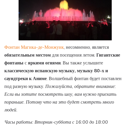
Фонтан Магика-де-Монжуик
, несомненно, является
обязательным местом
для посещения летом.
Гигантские
фонтаны
с
яркими огнями
. Вы также услышите
классическую испанскую музыку, музыку 80-х и
саундтреки к Аниме
. Волшебный фонтан будет поставлен
под разную музыку.
Пожалуйста, обратите внимание:
Если вы хотите посмотреть шоу, вам нужно приехать
пораньше. Потому что на это будет смотреть много
людей.
Часы работы: Вторник-суббота с 16:00 до 18:00