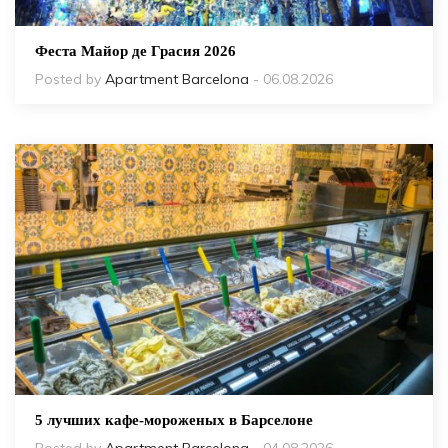
Феста Майор де Грасия 2026
Posted by
Apartment Barcelona
- 06.08.2026
5 лучших кафе-мороженых в Барселоне