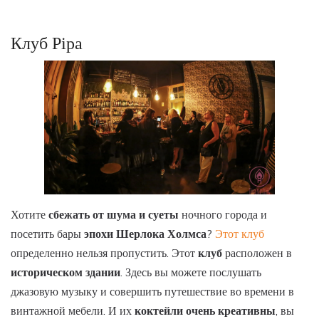
Клуб Pipa
Хотите
сбежать от шума и суеты
ночного города и
посетить бары
эпохи Шерлока Холмса
?
Этот клуб
определенно нельзя пропустить. Этот
клуб
расположен в
историческом здании
. Здесь вы можете послушать
джазовую музыку и совершить путешествие во времени в
винтажной мебели. И их
коктейли очень креативны
, вы