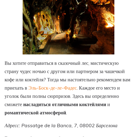
Вы хотите отправиться в сказочный лес, мистическую
страну чудес ночью с другом или партнером за чашечкой
кофе или коктейля? Тогда мы настоятельно рекомендем вам
приехать в
Эль-Боск-де-ле-Фадес
. Каждое его место и
уголок были полны сюрпризов. Здесь вы определенно
сможете
насладиться отличными коктейлями
и
романтической атмосферой
.
Адресс: Passatge de la Banca, 7, 08002 Барселона