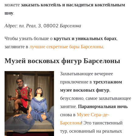
можете
заказать коктейль и насладиться коктейльным
шоу
.
Адрес: пл. Реал, 3, 08002 Барселона
Чтобы узнать больше о
крутых и уникальных барах
,
загляните в
лучшие секретные бары Барселоны
.
Музей восковых фигур Барселоны
Захватывающее вечернее
приключение в
трехэтажном
музее восковых фигур
,
безусловно, самое захватывающее
занятие.
Паранормальная ночь
снова в
Музее Сера-де-
Барселона
! Это таинственный
тур, основанный на реальных