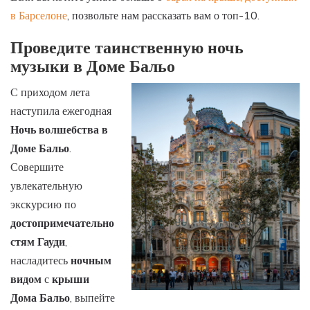
в Барселоне
, позвольте нам рассказать вам о топ-10.
Проведите таинственную ночь
музыки в Доме Бальо
С приходом лета
наступила ежегодная
Ночь волшебства в
Доме Бальо
.
Совершите
увлекательную
экскурсию по
достопримечательно
стям Гауди
,
насладитесь
ночным
видом
с
крыши
Дома Бальо
, выпейте