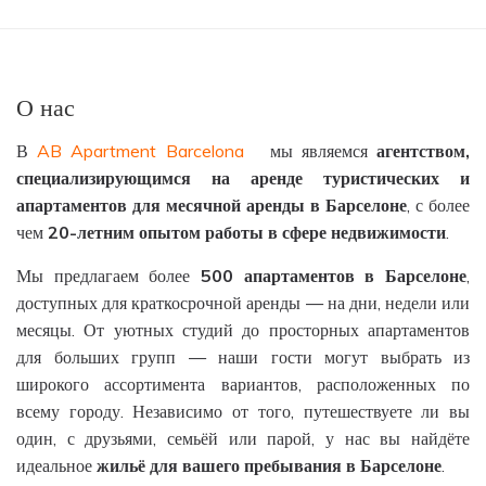
О нас
В
AB Apartment Barcelona
мы являемся
агентством
,
специализирующимся
на
аренде
туристических
и
апартаментов
для
месячной
аренды
в
Барселоне
, с более
чем
20-
летним
опытом
работы
в
сфере
недвижимости
.
Мы предлагаем более
500
апартаментов
в
Барселоне
,
доступных для краткосрочной аренды — на дни, недели или
месяцы. От уютных студий до просторных апартаментов
для больших групп — наши гости могут выбрать из
широкого ассортимента вариантов, расположенных по
всему городу. Независимо от того, путешествуете ли вы
один, с друзьями, семьёй или парой, у нас вы найдёте
идеальное
жильё
для
вашего
пребывания
в
Барселоне
.