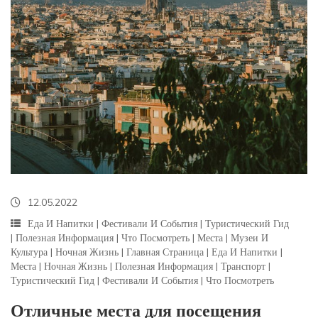
12.05.2022
Еда И Напитки
|
Фестивали И События
|
Туристический Гид
|
Полезная Информация
|
Что Посмотреть
|
Места
|
Музеи И
Культура
|
Ночная Жизнь
|
Главная Страница
|
Еда И Напитки
|
Места
|
Ночная Жизнь
|
Полезная Информация
|
Транспорт
|
Туристический Гид
|
Фестивали И События
|
Что Посмотреть
Отличные места для посещения