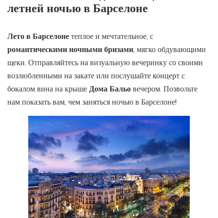
летней ночью в Барселоне
Лето в Барселоне
теплое и мечтательное, с
романтическими ночными бризами
, мягко обдувающими
щеки. Отправляйтесь на визуальную вечеринку со своими
возлюбленными на закате или послушайте концерт с
бокалом вина на крыше
Дома Бальо
вечером. Позвольте
нам показать вам, чем заняться ночью в Барселоне!