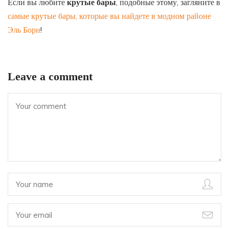
Если вы любите
крутые бары
, подобные этому, загляните в
самые крутые бары, которые вы найдете в модном районе
Эль Борн
!
Leave a comment