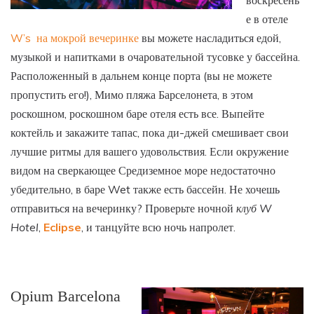
е в отеле
W’s на мокрой вечеринке
вы можете насладиться едой,
музыкой и напитками в очаровательной тусовке у бассейна.
Расположенный в дальнем конце порта (вы не можете
пропустить его!), Мимо пляжа Барселонета, в этом
роскошном, роскошном баре отеля есть все. Выпейте
коктейль и закажите тапас, пока ди-джей смешивает свои
лучшие ритмы для вашего удовольствия. Если окружение
видом на сверкающее Средиземное море недостаточно
убедительно, в баре Wet также есть бассейн. Не хочешь
отправиться на вечеринку? Проверьте ночной
клуб W
Hotel
,
Eclipse
, и танцуйте всю ночь напролет.
Opium Barcelona