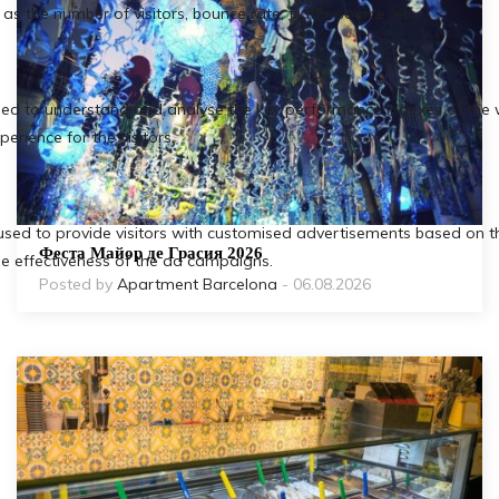
Феста Майор де Грасия 2026
Posted by
Apartment Barcelona
- 06.08.2026