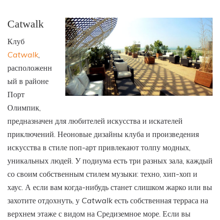
Catwalk
Клуб
Catwalk
,
расположенн
ый в районе
Порт
Олимпик,
предназначен для любителей искусства и искателей
приключений. Неоновые дизайны клуба и произведения
искусства в стиле поп-арт привлекают толпу модных,
уникальных людей. У подиума есть три разных зала, каждый
со своим собственным стилем музыки: техно, хип-хоп и
хаус. А если вам когда-нибудь станет слишком жарко или вы
захотите отдохнуть, у
Catwalk
есть собственная терраса на
верхнем этаже с видом на Средиземное море. Если вы