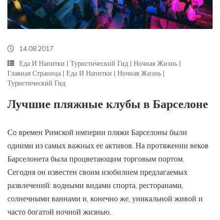
14.08.2017
Еда И Напитки
|
Туристический Гид
|
Ночная Жизнь
|
Главная Страница
|
Еда И Напитки
|
Ночная Жизнь
|
Туристический Гид
Лучшие пляжные клубы в Барселоне
Со времен Римской империи пляжи Барселоны были
одними из самых важных ее активов. На протяжении веков
Барселонета была процветающим торговым портом.
Сегодня он известен своим изобилием предлагаемых
развлечений: водными видами спорта, ресторанами,
солнечными ваннами и, конечно же, уникальной живой и
часто богатой ночной жизнью.