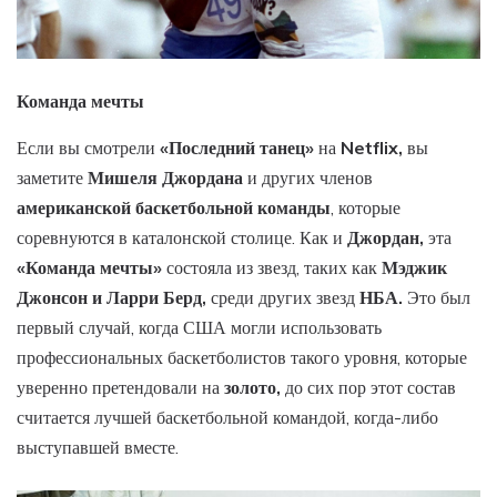
Команда мечты
Если вы смотрели
«Последний танец»
на
Netflix,
вы
заметите
Мишеля Джордана
и других членов
американской баскетбольной команды
, которые
соревнуются в каталонской столице. Как и
Джордан,
эта
«Команда мечты»
состояла из звезд, таких как
Мэджик
Джонсон и Ларри Берд,
среди других звезд
НБА.
Это был
первый случай, когда США могли использовать
профессиональных баскетболистов такого уровня, которые
уверенно претендовали на
золото,
до сих пор этот состав
считается лучшей баскетбольной командой, когда-либо
выступавшей вместе.