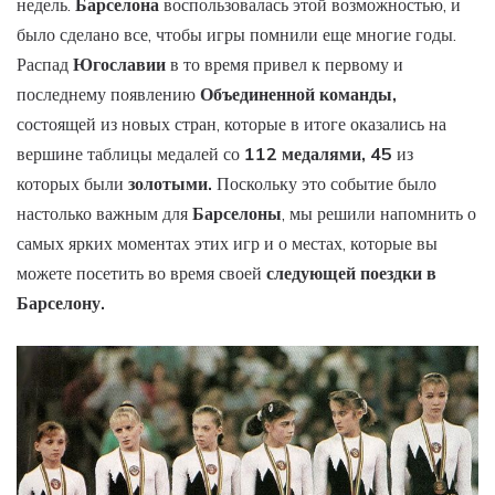
недель.
Барселона
воспользовалась этой возможностью, и
было сделано все, чтобы игры помнили еще многие годы.
Распад
Югославии
в то время привел к первому и
последнему появлению
Объединенной команды,
состоящей из новых стран, которые в итоге оказались на
вершине таблицы медалей со
112 медалями, 45
из
которых были
золотыми.
Поскольку это событие было
настолько важным для
Барселоны
, мы решили напомнить о
самых ярких моментах этих игр и о местах, которые вы
можете посетить во время своей
следующей поездки в
Барселону.