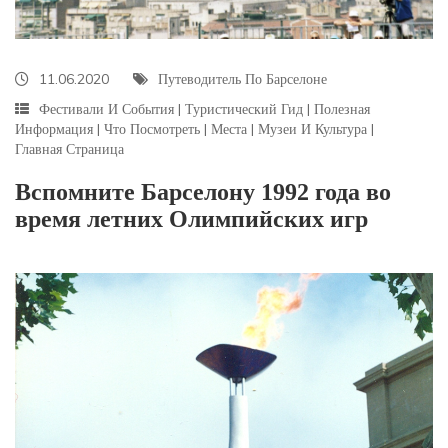
11.06.2020
Путеводитель По Барселоне
Фестивали И События
|
Туристический Гид
|
Полезная
Информация
|
Что Посмотреть
|
Места
|
Музеи И Культура
|
Главная Страница
Вспомните Барселону 1992 года во
время летних Олимпийских игр