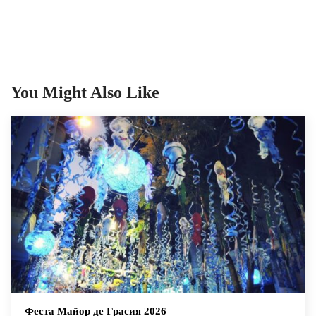
You Might Also Like
Феста Майор де Грасия 2026