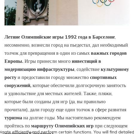
Летние Олимпийские игры 1992 года в Барселоне
,
несомненно, вознесли город на пьедестал, дал необходимый
толчок для превращения в один из самых
важных городов
Европы.
Игры принесли много
инвестиций в
модернизацию
инфраструктуры
, содействие
культурному
росту
и предоставили городу множество
спортивных
сооружений,
которые обеспечили долгосрочную занятость
и удовольствие для местных жителей. Также, пляжи,
которые были созданы для игр (да, вы правильно
прочитали), дали городу еще один толчок в сфере развития
туризма
на долгие годы. Мы настоятельно рекомендуем
пройтись по
маршруту Олимпийских игр
при следующем
посещении Барселоны.