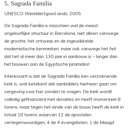
5. Sagrada Família
UNESCO Werelderfgoed sinds: 2005
De Sagrada Família is misschien wel de meest
ongelooflijke structuur in Barcelona, niet alleen vanwege
de grootte, het ontwerp en de ingewikkelde
modernistische kenmerken, maar ook vanwege het feit
dat het al meer dan 130 jaar in aanbouw is – langer dan
het bouwen aan de Egyptische piramides!
Interessant is dat de Sagrada Família een verzoenende
kerk is, wat betekent dat aanbidders hierheen gaan om
vergeving voor hun zonden te vragen. De kerk wordt
volledig gefinancierd met donaties en heeft momenteel 8
torens, maar tegen het einde van de bouw heeft de kerk in
totaal 18 torens waarvan 12 de apostelen
vertegenwoordigen, 4 de 4 evangelisten, 1 de Maagd