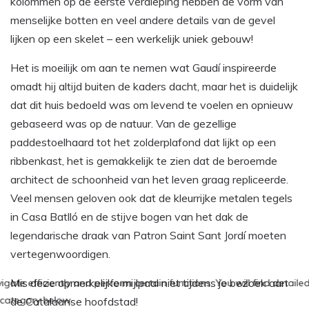
kolommen op de eerste verdieping hebben de vorm van
menselijke botten en veel andere details van de gevel
lijken op een skelet – een werkelijk uniek gebouw!
Het is moeilijk om aan te nemen wat Gaudí inspireerde
omadt hij altijd buiten de kaders dacht, maar het is duidelijk
dat dit huis bedoeld was om levend te voelen en opnieuw
gebaseerd was op de natuur. Van de gezellige
paddestoelhaard tot het zolderplafond dat lijkt op een
ribbenkast, het is gemakkelijk te zien dat de beroemde
architect de schoonheid van het leven graag repliceerde.
Veel mensen geloven ook dat de kleurrijke metalen tegels
in Casa Batlló en de stijve bogen van het dak de
legendarische draak van Patron Saint Sant Jordí moeten
vertegenwoordigen.
Mis deze opmerkelijke mijlpaal niet tijdens je bezoek aan
de Catalaanse hoofdstad!