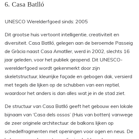
6. Casa Batlló
UNESCO Werelderfgoed sinds: 2005
Dit grootse huis vertoont intelligentie, creativiteit en
diversiteit. Casa Batlló, gelegen aan de beroemde Passeig
de Gràcia naast Casa Amatller, werd in 2002, slechts 16
jaar geleden, voor het publiek geopend. Dit UNESCO-
werelderfgoed wordt gekenmerkt door zijn
skeletstructuur, kleurrijke façade en gebogen dak, versierd
met tegels die lijken op de schubben van een reptiel,
waardoor het anders is dan alles wat je in de stad ziet.
De structuur van Casa Batlló geeft het gebouw een lokale
bijnaam van ‘Casa dels ossos’ (Huis van botten) vanwege
de zeer originele architectuur: de balkons lijken op
schedelfragmenten met openingen voor ogen en neus. De