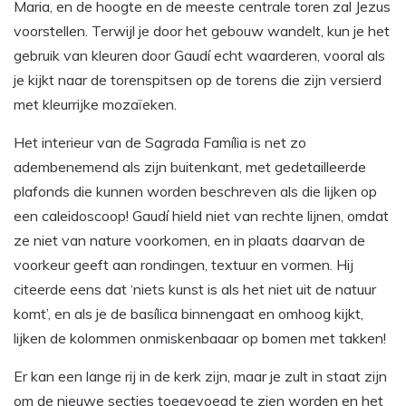
Maria, en de hoogte en de meeste centrale toren zal Jezus
voorstellen. Terwijl je door het gebouw wandelt, kun je het
gebruik van kleuren door Gaudí echt waarderen, vooral als
je kijkt naar de torenspitsen op de torens die zijn versierd
met kleurrijke mozaïeken.
Het interieur van de Sagrada Família is net zo
adembenemend als zijn buitenkant, met gedetailleerde
plafonds die kunnen worden beschreven als die lijken op
een caleidoscoop! Gaudí hield niet van rechte lijnen, omdat
ze niet van nature voorkomen, en in plaats daarvan de
voorkeur geeft aan rondingen, textuur en vormen. Hij
citeerde eens dat ‘niets kunst is als het niet uit de natuur
komt’, en als je de basílica binnengaat en omhoog kijkt,
lijken de kolommen onmiskenbaaar op bomen met takken!
Er kan een lange rij in de kerk zijn, maar je zult in staat zijn
om de nieuwe secties toegevoegd te zien worden en het