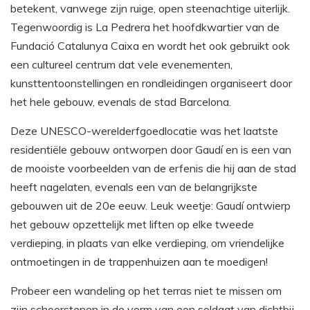
betekent, vanwege zijn ruige, open steenachtige uiterlijk.
Tegenwoordig is La Pedrera het hoofdkwartier van de
Fundació Catalunya Caixa en wordt het ook gebruikt ook
een cultureel centrum dat vele evenementen,
kunsttentoonstellingen en rondleidingen organiseert door
het hele gebouw, evenals de stad Barcelona.
Deze UNESCO-werelderfgoedlocatie was het laatste
residentiële gebouw ontworpen door Gaudí en is een van
de mooiste voorbeelden van de erfenis die hij aan de stad
heeft nagelaten, evenals een van de belangrijkste
gebouwen uit de 20e eeuw. Leuk weetje: Gaudí ontwierp
het gebouw opzettelijk met liften op elke tweede
verdieping, in plaats van elke verdieping, om vriendelijke
ontmoetingen in de trappenhuizen aan te moedigen!
Probeer een wandeling op het terras niet te missen om
zijn schoorstenen in de vorm van een soldaat van dichtbij