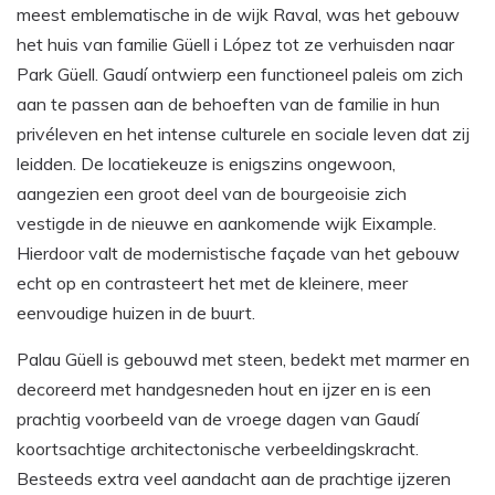
meest emblematische in de wijk Raval, was het gebouw
het huis van familie Güell i López tot ze verhuisden naar
Park Güell. Gaudí ontwierp een functioneel paleis om zich
aan te passen aan de behoeften van de familie in hun
privéleven en het intense culturele en sociale leven dat zij
leidden. De locatiekeuze is enigszins ongewoon,
aangezien een groot deel van de bourgeoisie zich
vestigde in de nieuwe en aankomende wijk Eixample.
Hierdoor valt de modernistische façade van het gebouw
echt op en contrasteert het met de kleinere, meer
eenvoudige huizen in de buurt.
Palau Güell is gebouwd met steen, bedekt met marmer en
decoreerd met handgesneden hout en ijzer en is een
prachtig voorbeeld van de vroege dagen van Gaudí
koortsachtige architectonische verbeeldingskracht.
Besteeds extra veel aandacht aan de prachtige ijzeren