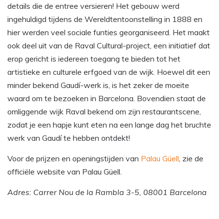
details die de entree versieren! Het gebouw werd
ingehuldigd tijdens de Wereldtentoonstelling in 1888 en
hier werden veel sociale funties georganiseerd. Het maakt
ook deel uit van de Raval Cultural-project, een initiatief dat
erop gericht is iedereen toegang te bieden tot het
artistieke en culturele erfgoed van de wijk. Hoewel dit een
minder bekend Gaudí-werk is, is het zeker de moeite
waard om te bezoeken in Barcelona. Bovendien staat de
omliggende wijk Raval bekend om zijn restaurantscene,
zodat je een hapje kunt eten na een lange dag het bruchte
werk van Gaudí te hebben ontdekt!
Voor de prijzen en openingstijden van
Palau Güell
, zie de
officiële website van Palau Güell.
Adres: Carrer Nou de la Rambla 3-5, 08001 Barcelona