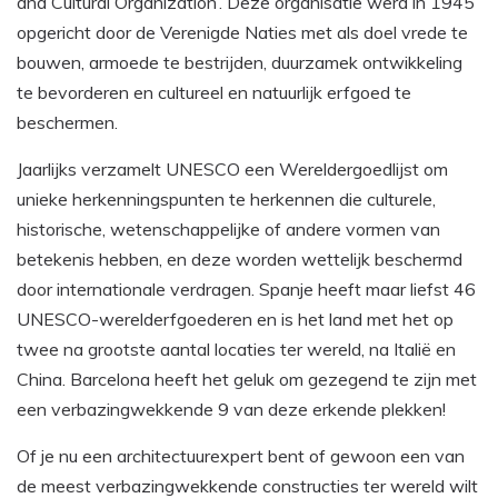
and Cultural Organization’. Deze organisatie werd in 1945
opgericht door de Verenigde Naties met als doel vrede te
bouwen, armoede te bestrijden, duurzamek ontwikkeling
te bevorderen en cultureel en natuurlijk erfgoed te
beschermen.
Jaarlijks verzamelt UNESCO een Wereldergoedlijst om
unieke herkenningspunten te herkennen die culturele,
historische, wetenschappelijke of andere vormen van
betekenis hebben, en deze worden wettelijk beschermd
door internationale verdragen. Spanje heeft maar liefst 46
UNESCO-werelderfgoederen en is het land met het op
twee na grootste aantal locaties ter wereld, na Italië en
China. Barcelona heeft het geluk om gezegend te zijn met
een verbazingwekkende 9 van deze erkende plekken!
Of je nu een architectuurexpert bent of gewoon een van
de meest verbazingwekkende constructies ter wereld wilt