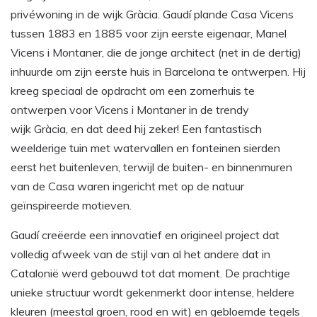
privéwoning in de wijk Gràcia. Gaudí plande Casa Vicens
tussen 1883 en 1885 voor zijn eerste eigenaar, Manel
Vicens i Montaner, die de jonge architect (net in de dertig)
inhuurde om zijn eerste huis in Barcelona te ontwerpen. Hij
kreeg speciaal de opdracht om een zomerhuis te
ontwerpen voor Vicens i Montaner in de trendy
wijk Gràcia, en dat deed hij zeker! Een fantastisch
weelderige tuin met watervallen en fonteinen sierden
eerst het buitenleven, terwijl de buiten- en binnenmuren
van de Casa waren ingericht met op de natuur
geïnspireerde motieven.
Gaudí creëerde een innovatief en origineel project dat
volledig afweek van de stijl van al het andere dat in
Catalonië werd gebouwd tot dat moment. De prachtige
unieke structuur wordt gekenmerkt door intense, heldere
kleuren (meestal groen, rood en wit) en gebloemde tegels