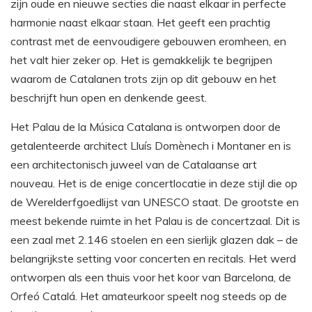
zijn oude en nieuwe secties die naast elkaar in perfecte
harmonie naast elkaar staan. Het geeft een prachtig
contrast met de eenvoudigere gebouwen eromheen, en
het valt hier zeker op. Het is gemakkelijk te begrijpen
waarom de Catalanen trots zijn op dit gebouw en het
beschrijft hun open en denkende geest.
Het Palau de la Música Catalana is ontworpen door de
getalenteerde architect Lluís Domènech i Montaner en is
een architectonisch juweel van de Catalaanse art
nouveau. Het is de enige concertlocatie in deze stijl die op
de Werelderfgoedlijst van UNESCO staat. De grootste en
meest bekende ruimte in het Palau is de concertzaal. Dit is
een zaal met 2.146 stoelen en een sierlijk glazen dak – de
belangrijkste setting voor concerten en recitals. Het werd
ontworpen als een thuis voor het koor van Barcelona, de
Orfeó Catalá. Het amateurkoor speelt nog steeds op de