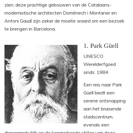
zien, deze prachtige gebouwen van de Catalaans-
modernistische architecten Domènech i Montaner en
Antoni Gaudí zijn zeker de moeite waard om een bezoek
te brengen in Barcelona.
1. Park Güell
UNESCO
Werelderfgoed
sinds: 1984
Een reis naar Park
Güell biedt een
serene ontsnapping
aan het bruisende
stadscentrum,
evenals een
diepgaande blik op de kenmerkende stijlen van deze