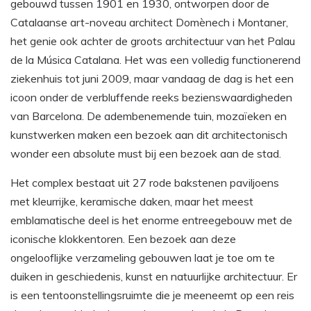
gebouwd tussen 1901 en 1930, ontworpen door de
Catalaanse art-noveau architect Domènech i Montaner,
het genie ook achter de groots architectuur van het Palau
de la Música Catalana. Het was een volledig functionerend
ziekenhuis tot juni 2009, maar vandaag de dag is het een
icoon onder de verbluffende reeks bezienswaardigheden
van Barcelona. De adembenemende tuin, mozaïeken en
kunstwerken maken een bezoek aan dit architectonisch
wonder een absolute must bij een bezoek aan de stad.
Het complex bestaat uit 27 rode bakstenen paviljoens
met kleurrijke, keramische daken, maar het meest
emblamatische deel is het enorme entreegebouw met de
iconische klokkentoren. Een bezoek aan deze
ongelooflijke verzameling gebouwen laat je toe om te
duiken in geschiedenis, kunst en natuurlijke architectuur. Er
is een tentoonstellingsruimte die je meeneemt op een reis