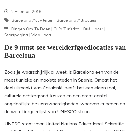
2 Februari 2018
Barcelona Activiteiten
|
Barcelona Attracties
Dingen Om Te Doen
|
Guía Turística
|
Qué Hacer
|
Startpagina
|
Vida Local
De 9 must-see werelderfgoedlocaties van
Barcelona
Zoals je waarschijnlijk al weet, is Barcelona een van de
meest unieke en mooiste steden in Spanje. Omdat het
deel uitmaakt van Catalonië, heeft het een eigen taal,
culturele achtergrond, keuken en een groot aantal
ongelooflijke bezienswaardigheden, waarvan er negen op
de wereldergoedlijst van UNESCO staan.
UNESO staat voor ‘United Nations Educational, Scientific