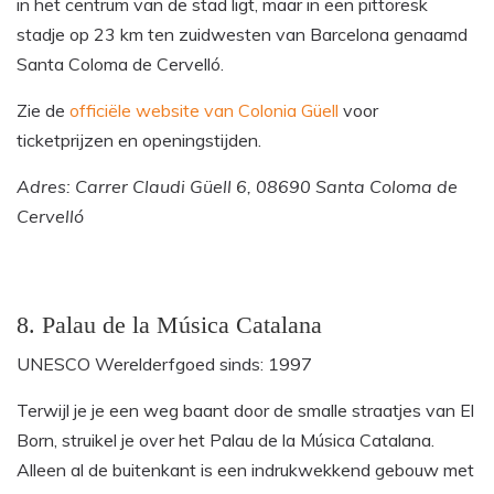
in het centrum van de stad ligt, maar in een pittoresk
stadje op 23 km ten zuidwesten van Barcelona genaamd
Santa Coloma de Cervelló.
Zie de
officiële website van Colonia Güell
voor
ticketprijzen en openingstijden.
Adres: Carrer Claudi Güell 6, 08690 Santa Coloma de
Cervelló
8. Palau de la Música Catalana
UNESCO Werelderfgoed sinds: 1997
Terwijl je je een weg baant door de smalle straatjes van El
Born, struikel je over het Palau de la Música Catalana.
Alleen al de buitenkant is een indrukwekkend gebouw met