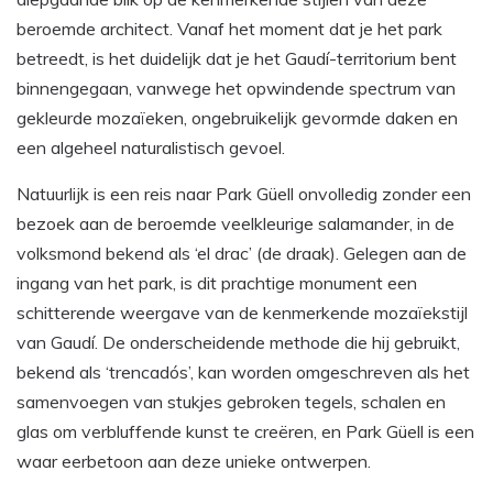
beroemde architect. Vanaf het moment dat je het park
betreedt, is het duidelijk dat je het Gaudí-territorium bent
binnengegaan, vanwege het opwindende spectrum van
gekleurde mozaïeken, ongebruikelijk gevormde daken en
een algeheel naturalistisch gevoel.
Natuurlijk is een reis naar Park Güell onvolledig zonder een
bezoek aan de beroemde veelkleurige salamander, in de
volksmond bekend als ‘el drac’ (de draak). Gelegen aan de
ingang van het park, is dit prachtige monument een
schitterende weergave van de kenmerkende mozaïekstijl
van Gaudí. De onderscheidende methode die hij gebruikt,
bekend als ‘trencadós’, kan worden omgeschreven als het
samenvoegen van stukjes gebroken tegels, schalen en
glas om verbluffende kunst te creëren, en Park Güell is een
waar eerbetoon aan deze unieke ontwerpen.