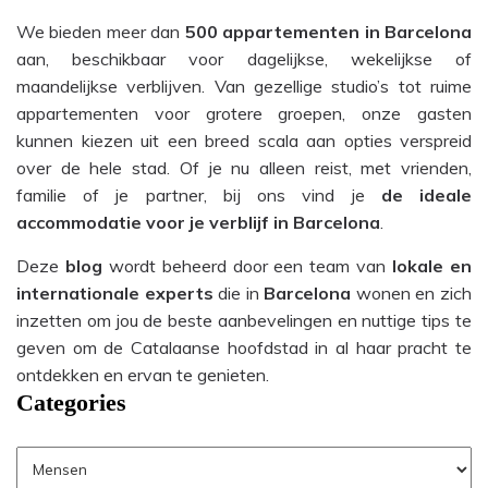
We bieden meer dan
500 appartementen in Barcelona
aan, beschikbaar voor dagelijkse, wekelijkse of
maandelijkse verblijven. Van gezellige studio’s tot ruime
appartementen voor grotere groepen, onze gasten
kunnen kiezen uit een breed scala aan opties verspreid
over de hele stad. Of je nu alleen reist, met vrienden,
familie of je partner, bij ons vind je
de ideale
accommodatie voor je verblijf in Barcelona
.
Deze
blog
wordt beheerd door een team van
lokale en
internationale experts
die in
Barcelona
wonen en zich
inzetten om jou de beste aanbevelingen en nuttige tips te
geven om de Catalaanse hoofdstad in al haar pracht te
ontdekken en ervan te genieten.
Categories