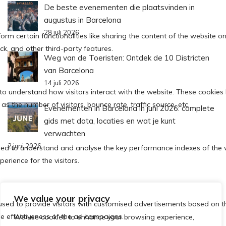
De beste evenementen die plaatsvinden in
augustus in Barcelona
28 juli 2026
Weg van de Toeristen: Ontdek de 10 Districten
van Barcelona
14 juli 2026
Evenementen in Barcelona in juni 2026: complete
gids met data, locaties en wat je kunt
verwachten
2 juni 2026
We value your privacy
Política de Cookies
Política de Privacidad
We use cookies to enhance your browsing experience,