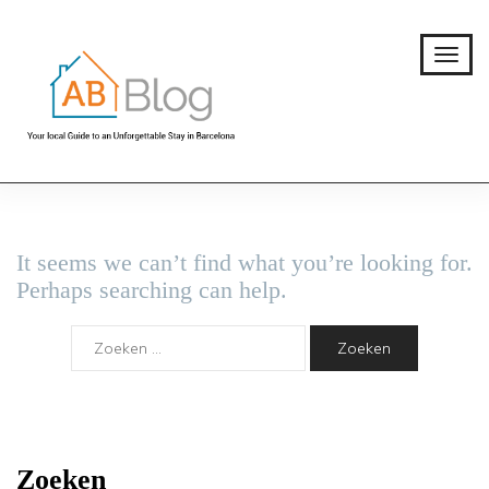
It seems we can’t find what you’re looking for.
Perhaps searching can help.
Zoeken