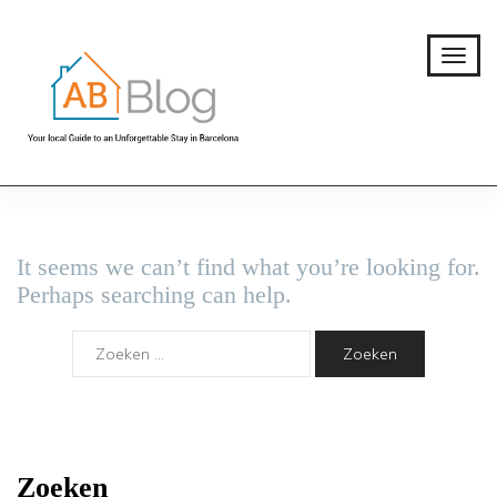
It seems we can’t find what you’re looking for.
Perhaps searching can help.
Zoeken