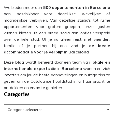
We bieden meer dan
500 appartementen in Barcelona
aan, beschikbaar voor dagelijkse, wekelijkse of
maandelijkse verblijven. Van gezellige studio’s tot ruime
appartementen voor grotere groepen, onze gasten
kunnen kiezen uit een breed scala aan opties verspreid
over de hele stad. Of je nu alleen reist, met vrienden,
familie of je partner, bij ons vind je
de ideale
accommodatie voor je verblijf in Barcelona
.
Deze
blog
wordt beheerd door een team van
lokale en
internationale experts
die in
Barcelona
wonen en zich
inzetten om jou de beste aanbevelingen en nuttige tips te
geven om de Catalaanse hoofdstad in al haar pracht te
ontdekken en ervan te genieten.
Categories