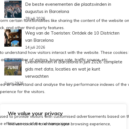
De beste evenementen die plaatsvinden in
augustus in Barcelona
28 juli 2026
Weg van de Toeristen: Ontdek de 10 Districten
van Barcelona
14 juli 2026
Evenementen in Barcelona in juni 2026: complete
gids met data, locaties en wat je kunt
verwachten
2 juni 2026
We value your privacy
Política de Cookies
Política de Privacidad
We use cookies to enhance your browsing experience,