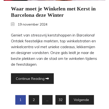
Waar moet je Winkelen met Kerst in
Barcelona deze Winter
19 november 2024
Geniet van stressvrij kerstshoppen in Barcelona!
Ontdek feestelijke markten, top winkelstraten en
winkelcentra vol met unieke cadeaus, lekkernijen
en designer vondsten. Onze gids leidt je naar de
beste plekken van de stad om te winkelen tijdens
de feestdagen.
Continue Reading
1
2
…
32
Volgende