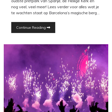
oudste pretpark van Spanje, de Heilige Kerk en
nog veel, veel meer! Lees verder voor alles wat je
te wachten staat op Barcelona’s magische berg…
Continue Reading