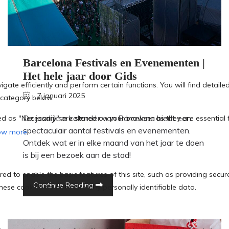
Barcelona Festivals en Evenementen |
Het hele jaar door Gids
7 januari 2025
De jaarlijkse kalender van Barcelona biedt een
spectaculair aantal festivals en evenementen.
Ontdek wat er in elke maand van het jaar te doen
is bij een bezoek aan de stad!
Continue Reading