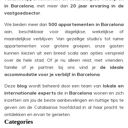
in Barcelona
, met meer dan
20 jaar ervaring in de
vastgoedsector
.
We bieden meer dan
500 appartementen in Barcelona
aan, beschikbaar voor dagelijkse, wekelijkse of
maandelijkse verblijven. Van gezellige studio’s tot ruime
appartementen voor grotere groepen, onze gasten
kunnen kiezen uit een breed scala aan opties verspreid
over de hele stad. Of je nu alleen reist, met vrienden,
familie of je partner, bij ons vind je
de ideale
accommodatie voor je verblijf in Barcelona
.
Deze
blog
wordt beheerd door een team van
lokale en
internationale experts
die in
Barcelona
wonen en zich
inzetten om jou de beste aanbevelingen en nuttige tips te
geven om de Catalaanse hoofdstad in al haar pracht te
ontdekken en ervan te genieten.
Categories