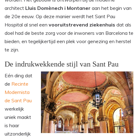
architect
Lluis
Domènech i Montaner
aan het begin van
de 20e eeuw. Op deze manier werdt het Sant Pau
Hospital al snel een
vooruitstrevend ziekenhuis
dat als
doel had de beste zorg voor de inwoners van Barcelona te
bieden, en tegelijkertijd een plek voor genezing en herstel
te zijn.
De indrukwekkende stijl van Sant Pau
Eén ding dat
de
Recinte
Modernista
de Sant Pau
werkelijk
uniek maakt
is haar
uitzonderlijk