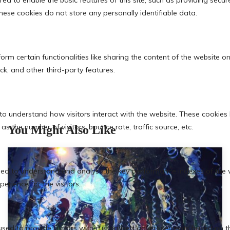
You Might Also Like