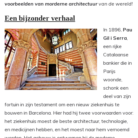
voorbeelden van morderne architectuur
van de wereld!
Een bijzonder verhaal
In 1896,
Pau
Gil i Serra
,
een rijke
Catalaanse
bankier die in
Parijs
woonde,
schonk een
deel van zijn
fortuin in zijn testament om een nieuw ziekenhuis te
bouwen in Barcelona. Hier had hij twee voorwaarden voor:
het ziekenhuis moest de beste architectuur, technologie,
en medicijnen hebben, en het moest naar hem vernoemd
worden. Het gebouw is ontworpen bij de moderne