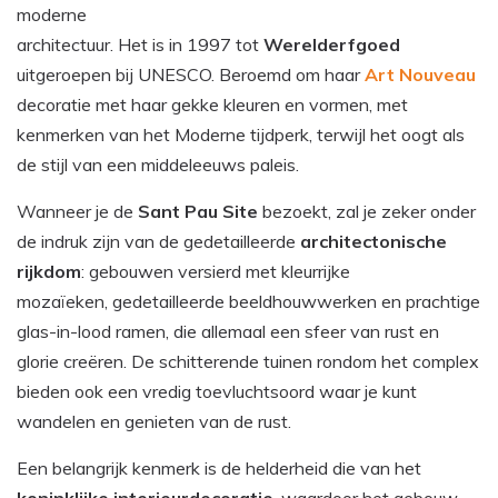
moderne
architectuur. Het is in 1997 tot
Werelderfgoed
uitgeroepen bij UNESCO. Beroemd om haar
Art
Nouveau
decoratie met haar gekke kleuren en vormen, met
kenmerken van het Moderne tijdperk, terwijl het oogt als
de stijl van een middeleeuws paleis.
Wanneer je de
Sant Pau Site
bezoekt, zal je zeker onder
de indruk zijn van de gedetailleerde
architectonische
rijkdom
: gebouwen versierd met kleurrijke
mozaïeken, gedetailleerde beeldhouwwerken en prachtige
glas-in-lood ramen, die allemaal een sfeer van rust en
glorie creëren. De schitterende tuinen rondom het complex
bieden ook een vredig toevluchtsoord waar je kunt
wandelen en genieten van de rust.
Een belangrijk kenmerk is de helderheid die van het