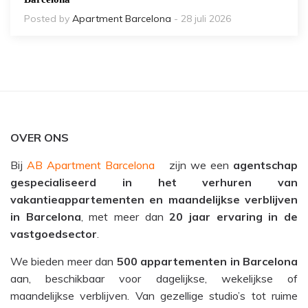
Posted by
Apartment Barcelona
- 28 juli 2026
OVER ONS
Bij
AB Apartment Barcelona
zijn we een
agentschap
gespecialiseerd in het verhuren van
vakantieappartementen en maandelijkse verblijven
in Barcelona
, met meer dan
20 jaar ervaring in de
vastgoedsector
.
We bieden meer dan
500 appartementen in Barcelona
aan, beschikbaar voor dagelijkse, wekelijkse of
maandelijkse verblijven. Van gezellige studio’s tot ruime