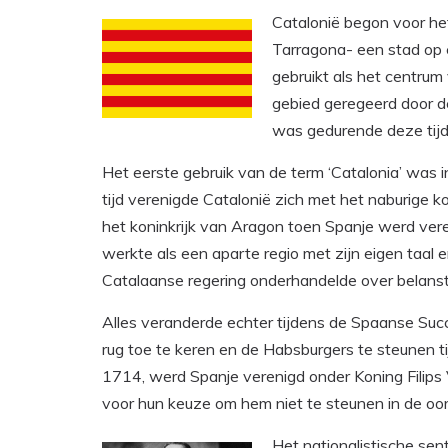
Catalonië begon voor het
Tarragona- een stad op e
gebruikt als het centru
gebied geregeerd door 
was gedurende deze tijd
Het eerste gebruik van de term ‘Catalonia’ was 
tijd verenigde Catalonië zich met het naburige 
het koninkrijk van Aragon toen Spanje werd vere
werkte als een aparte regio met zijn eigen taa
Catalaanse regering onderhandelde over belanst
Alles veranderde echter tijdens de Spaanse Suc
rug toe te keren en de Habsburgers te steunen ti
1714, werd Spanje verenigd onder Koning Filips V
voor hun keuze om hem niet te steunen in de oor
Het nationalistische sen