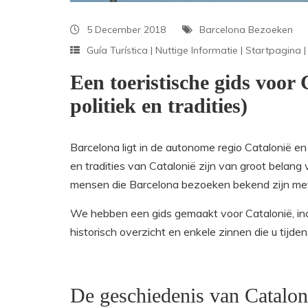
5 December 2018
Barcelona Bezoeken
Guía Turística
|
Nuttige Informatie
|
Startpagina
Een toeristische gids voor
politiek en tradities)
Barcelona ligt in de autonome regio Catalonië en
en tradities van Catalonië zijn van groot belan
mensen die Barcelona bezoeken bekend zijn met 
We hebben een gids gemaakt voor Catalonië, incl
historisch overzicht en enkele zinnen die u tijden
De geschiedenis van Catalon