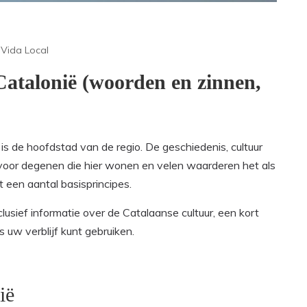
|
Vida Local
 Catalonië (woorden en zinnen,
 is de hoofdstad van de regio. De geschiedenis, cultuur
g voor degenen die hier wonen en velen waarderen het als
een aantal basisprincipes.
usief informatie over de Catalaanse cultuur, een kort
s uw verblijf kunt gebruiken.
ië