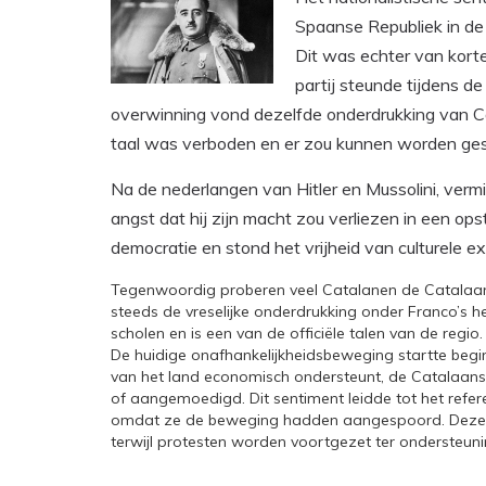
Spaanse Republiek in de
Dit was echter van korte
partij steunde tijdens d
overwinning vond dezelfde onderdrukking van Ca
taal was verboden en er zou kunnen worden gest
Na de nederlangen van Hitler en Mussolini, verm
angst dat hij zijn macht zou verliezen in een op
democratie en stond het vrijheid van culturele ex
Tegenwoordig proberen veel Catalanen de Catalaans
steeds de vreselijke onderdrukking onder Franco’s 
scholen en is een van de officiële talen van de regio.
De huidige onafhankelijkheidsbeweging startte begin
van het land economisch ondersteunt, de Catalaans
of aangemoedigd. Dit sentiment leidde tot het refer
omdat ze de beweging hadden aangespoord. Deze po
terwijl protesten worden voortgezet ter ondersteuni