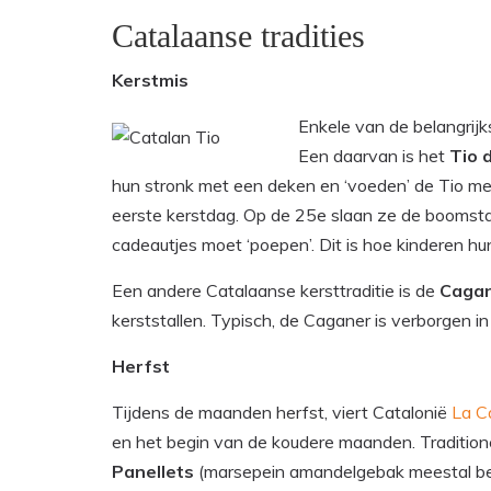
Catalaanse tradities
Kerstmis
Enkele van de belangrijk
Een daarvan is het
Tio 
hun stronk met een deken en ‘voeden’ de Tio me
eerste kerstdag. Op de 25e slaan ze de booms
cadeautjes moet ‘poepen’. Dit is hoe kinderen h
Een andere Catalaanse kersttraditie is de
Caga
kerststallen. Typisch, de Caganer is verborgen in
Herfst
Tijdens de maanden herfst, viert Catalonië
La C
en het begin van de koudere maanden. Traditi
Panellets
(marsepein amandelgebak meestal be