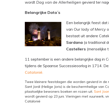
wordt
Dag van de Allerheiligen
gevierd ter nage
Belangrijke Data´s
Een belangrijk feest dat
van
Our lady of Mercy
o
bestaat uit andere Catel
Sardana
(a traditional 
Castellers
(menselijke t
11 september is een andere belangrijke dag in C
tijdens de Spaanse Successieoorlog in 1714. De
Catalonië.
Twee kleinere feestdagen die worden gevierd in de 
Sant Jordi
(Heilige Joris) is de beschermheilige van Ca
plaatselijke bewoners boeken en rozen uit.
Sant Joa
wordt gevierd op 23 juni. Vieringen met vuurwerk, 
Catalonië