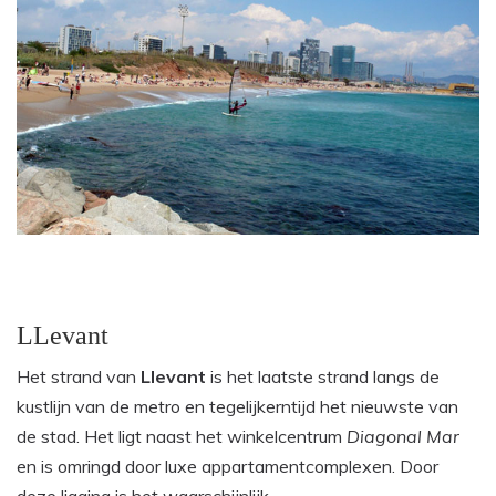
LLevant
Het strand van
Llevant
is het laatste strand langs de
kustlijn van de metro en tegelijkerntijd het nieuwste van
de stad. Het ligt naast het winkelcentrum
Diagonal Mar
en is omringd door luxe appartamentcomplexen. Door
deze ligging is het waarschijnlijk.