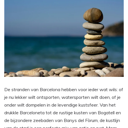
De stranden van Barcelona hebben voor ieder wat wils: of
je nu lekker wilt ontsporten, watersporten wilt doen, of je
onder wilt dompelen in de levendige kustsfeer. Van het
drukkle Barceloneta tot de rustige kusten van Bogatell en
de bijzondere zeebaden van Banys del Fòrum, de kustlijn
van de stad is een perfecte mix van actie en rust. Maar