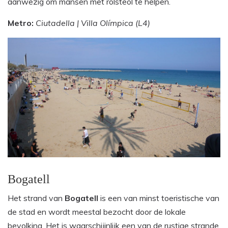
aanwezig om mansen met rolsteol te helpen.
Metro:
Ciutadella | Villa Olímpica (L4)
Bogatell
Het strand van
Bogatell
is een van minst toeristische van
de stad en wordt meestal bezocht door de lokale
bevolking. Het is waarschijinlijk een van de rustige strande