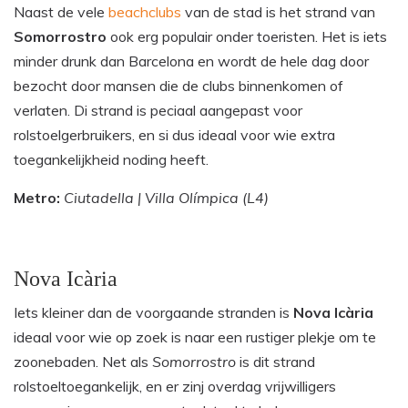
Naast de vele
beachclubs
van de stad is het strand van
Somorrostro
ook erg populair onder toeristen. Het is iets
minder drunk dan Barcelona en wordt de hele dag door
bezocht door mansen die de clubs binnenkomen of
verlaten. Di strand is peciaal aangepast voor
rolstoelgerbruikers, en si dus ideaal voor wie extra
toegankelijkheid noding heeft.
Metro:
Ciutadella | Villa Olímpica (L4)
Nova Icària
Iets kleiner dan de voorgaande stranden is
Nova Icària
ideaal voor wie op zoek is naar een rustiger plekje om te
zoonebaden. Net als
Somorrostro
is dit strand
rolstoeltoegankelijk, en er zinj overdag vrijwilligers