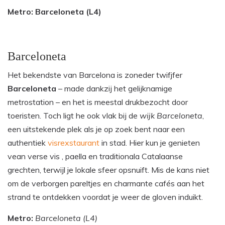
Metro: Barceloneta (L4)
Barceloneta
Het bekendste van Barcelona is zoneder twifjfer
Barceloneta
– made dankzij het gelijknamige
metrostation – en het is meestal drukbezocht door
toeristen. Toch ligt he ook vlak bij de
wijk Barceloneta
,
een uitstekende plek als je op zoek bent naar een
authentiek
visrexstaurant
in stad. Hier kun je genieten
vean verse vis , paella en traditionala Catalaanse
grechten, terwijl je lokale sfeer opsnuift. Mis de kans niet
om de verborgen pareltjes en charmante cafés aan het
strand te ontdekken voordat je weer de gloven induikt.
Metro:
Barceloneta (L4)