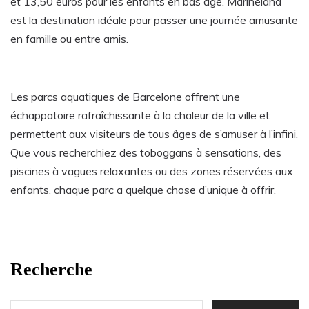
et 13,50 euros pour les enfants en bas âge. Marineland
est la destination idéale pour passer une journée amusante
en famille ou entre amis.
Les parcs aquatiques de Barcelone offrent une
échappatoire rafraîchissante à la chaleur de la ville et
permettent aux visiteurs de tous âges de s’amuser à l’infini.
Que vous recherchiez des toboggans à sensations, des
piscines à vagues relaxantes ou des zones réservées aux
enfants, chaque parc a quelque chose d’unique à offrir.
Recherche