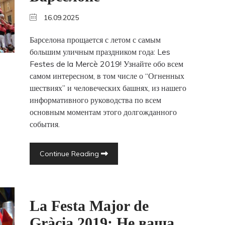
16.09.2025
Барселона прощается с летом с самым
большим уличным праздником года: Les
Festes de la Mercè 2019! Узнайте обо всем
самом интересном, в том числе о “Огненных
шествиях” и человеческих башнях, из нашего
информативного руководства по всем
основным моментам этого долгожданного
события.
Continue Reading
La Festa Major de
Gràcia 2019: Не ваша