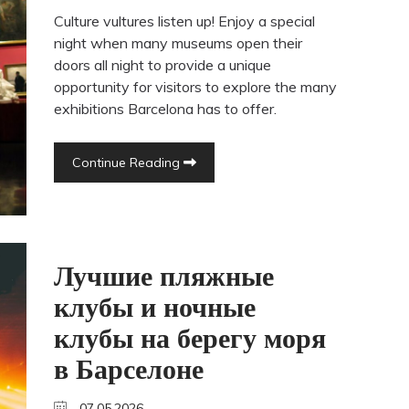
Culture vultures listen up! Enjoy a special
night when many museums open their
doors all night to provide a unique
opportunity for visitors to explore the many
exhibitions Barcelona has to offer.
Continue Reading
Лучшие пляжные
клубы и ночные
клубы на берегу моря
в Барселоне
07.05.2026