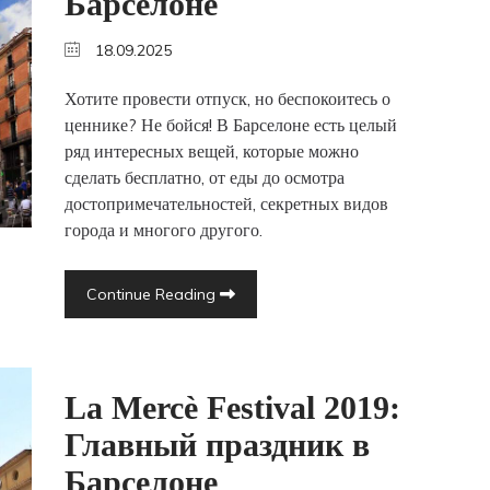
Барселоне
18.09.2025
Хотите провести отпуск, но беспокоитесь о
ценнике? Не бойся! В Барселоне есть целый
ряд интересных вещей, которые можно
сделать бесплатно, от еды до осмотра
достопримечательностей, секретных видов
города и многого другого.
Continue Reading
La Mercè Festival 2019:
Главный праздник в
Барселоне