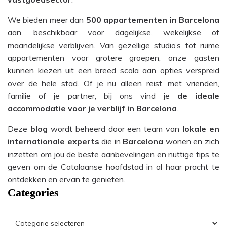
We bieden meer dan
500 appartementen in Barcelona
aan, beschikbaar voor dagelijkse, wekelijkse of
maandelijkse verblijven. Van gezellige studio’s tot ruime
appartementen voor grotere groepen, onze gasten
kunnen kiezen uit een breed scala aan opties verspreid
over de hele stad. Of je nu alleen reist, met vrienden,
familie of je partner, bij ons vind je
de ideale
accommodatie voor je verblijf in Barcelona
.
Deze
blog
wordt beheerd door een team van
lokale en
internationale experts
die in
Barcelona
wonen en zich
inzetten om jou de beste aanbevelingen en nuttige tips te
geven om de Catalaanse hoofdstad in al haar pracht te
ontdekken en ervan te genieten.
Categories