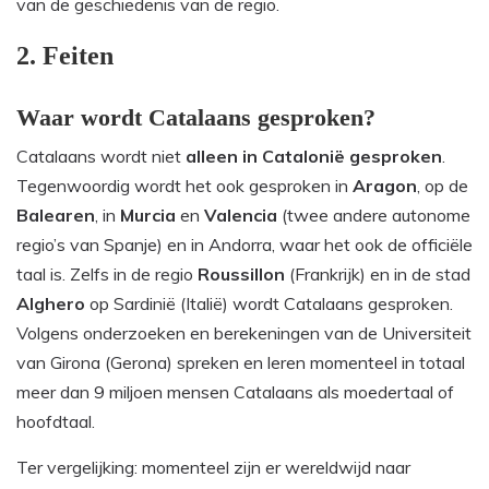
van de geschiedenis van de regio.
2. Feiten
Waar wordt Catalaans gesproken?
Catalaans wordt niet
alleen in Catalonië gesproken
.
Tegenwoordig wordt het ook gesproken in
Aragon
, op de
Balearen
, in
Murcia
en
Valencia
(twee andere autonome
regio’s van Spanje) en in Andorra, waar het ook de officiële
taal is. Zelfs in de regio
Roussillon
(Frankrijk) en in de stad
Alghero
op Sardinië (Italië) wordt Catalaans gesproken.
Volgens onderzoeken en berekeningen van de Universiteit
van Girona (Gerona) spreken en leren momenteel in totaal
meer dan 9 miljoen mensen Catalaans als moedertaal of
hoofdtaal.
Ter vergelijking: momenteel zijn er wereldwijd naar