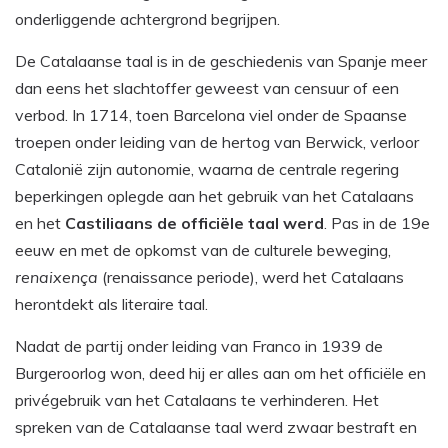
onderliggende achtergrond begrijpen.
De Catalaanse taal is in de geschiedenis van Spanje meer
dan eens het slachtoffer geweest van censuur of een
verbod. In 1714, toen Barcelona viel onder de Spaanse
troepen onder leiding van de hertog van Berwick, verloor
Catalonië zijn autonomie, waarna de centrale regering
beperkingen oplegde aan het gebruik van het Catalaans
en het
Castiliaans de officiële taal werd
. Pas in de 19e
eeuw en met de opkomst van de culturele beweging,
renaixença
(renaissance periode), werd het Catalaans
herontdekt als literaire taal.
Nadat de partij onder leiding van Franco in 1939 de
Burgeroorlog won, deed hij er alles aan om het officiële en
privégebruik van het Catalaans te verhinderen. Het
spreken van de Catalaanse taal werd zwaar bestraft en