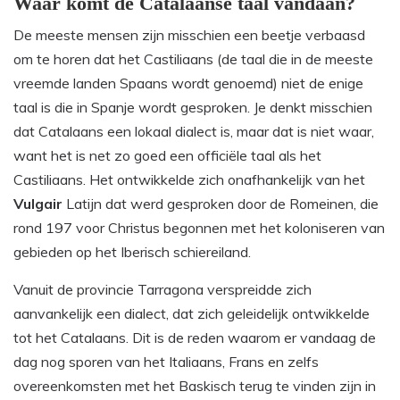
Waar komt de Catalaanse taal vandaan?
De meeste mensen zijn misschien een beetje verbaasd
om te horen dat het Castiliaans (de taal die in de meeste
vreemde landen Spaans wordt genoemd) niet de enige
taal is die in Spanje wordt gesproken. Je denkt misschien
dat Catalaans een lokaal dialect is, maar dat is niet waar,
want het is net zo goed een officiële taal als het
Castiliaans. Het ontwikkelde zich onafhankelijk van het
Vulgair
Latijn dat werd gesproken door de Romeinen, die
rond 197 voor Christus begonnen met het koloniseren van
gebieden op het Iberisch schiereiland.
Vanuit de provincie Tarragona verspreidde zich
aanvankelijk een dialect, dat zich geleidelijk ontwikkelde
tot het Catalaans. Dit is de reden waarom er vandaag de
dag nog sporen van het Italiaans, Frans en zelfs
overeenkomsten met het Baskisch terug te vinden zijn in