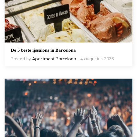
De 5 beste ijssalons in Barcelona
Posted by
Apartment Barcelona
- 4 augustus 2026