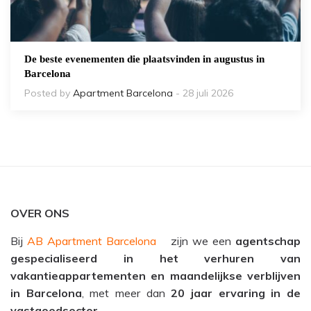
De beste evenementen die plaatsvinden in augustus in
Barcelona
Posted by
Apartment Barcelona
- 28 juli 2026
OVER ONS
Bij
AB Apartment Barcelona
zijn we een
agentschap
gespecialiseerd in het verhuren van
vakantieappartementen en maandelijkse verblijven
in Barcelona
, met meer dan
20 jaar ervaring in de
vastgoedsector
.