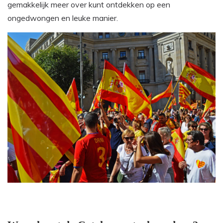
gemakkelijk meer over kunt ontdekken op een
ongedwongen en leuke manier.