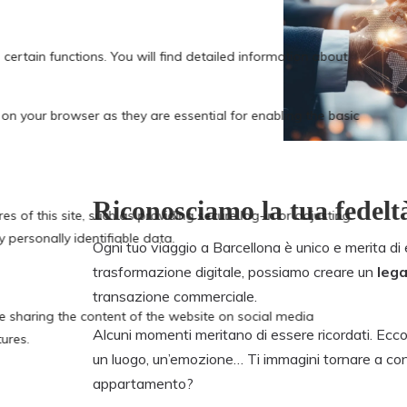
Riconosciamo la tua fedelt
Ogni tuo viaggio a Barcellona è unico e merita di
trasformazione digitale, possiamo creare un
leg
transazione commerciale.
Alcuni momenti meritano di essere ricordati. Ecco
un luogo, un’emozione… Ti immagini tornare a co
appartamento?