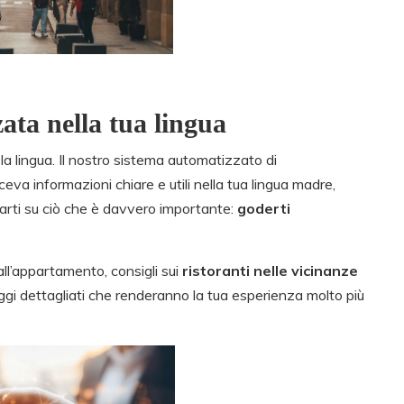
ta nella tua lingua
la lingua. Il nostro sistema automatizzato di
ceva informazioni chiare e utili nella tua lingua madre,
arti su ciò che è davvero importante:
goderti
all’appartamento, consigli sui
ristoranti nelle vicinanze
aggi dettagliati che renderanno la tua esperienza molto più