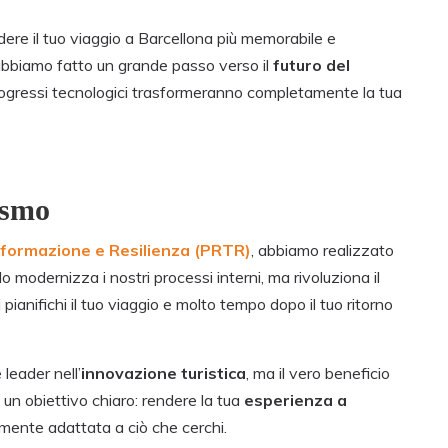
ere il tuo viaggio a Barcellona più memorabile e
bbiamo fatto un grande passo verso il
futuro del
ogressi tecnologici trasformeranno completamente la tua
ismo
sformazione e Resilienza (PRTR)
, abbiamo realizzato
modernizza i nostri processi interni, ma rivoluziona il
 pianifichi il tuo viaggio e molto tempo dopo il tuo ritorno
leader nell’
innovazione turistica
, ma il vero beneficio
un obiettivo chiaro: rendere la tua
esperienza a
amente adattata a ciò che cerchi.