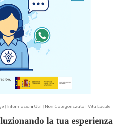
ge
|
Informazioni Utili
|
Non Categorizzato
|
Vita Locale
oluzionando la tua esperienza