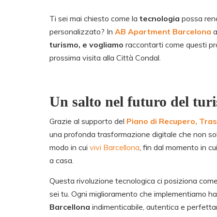
Ti sei mai chiesto come la
tecnologia
possa rend
personalizzato? In
AB Apartment Barcelona
a
turismo, e vogliamo
raccontarti come questi pr
prossima visita alla Città Condal.
Un salto nel futuro del tur
Grazie al supporto del
Piano di Recupero, Tra
una profonda trasformazione digitale che non solo 
modo in cui
vivi Barcellona
, fin dal momento in cui
a casa.
Questa rivoluzione tecnologica ci posiziona come 
sei tu. Ogni miglioramento che implementiamo ha 
Barcellona
indimenticabile, autentica e perfett