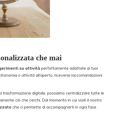
sonalizzata che mai
gerimenti
su attività
perfettamente adattate ai tuoi
gastronomia o attività all’aperto, riceverai raccomandazioni
ra trasformazione digitale, possiamo centralizzare tutte le
amente ciò che cerchi. Dal momento in cui visiti il nostro
izzato
che ci permette di accompagnarti in ogni fase