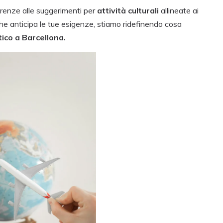
erenze alle suggerimenti per
attività culturali
allineate ai
he anticipa le tue esigenze, stiamo ridefinendo cosa
ico a Barcellona.