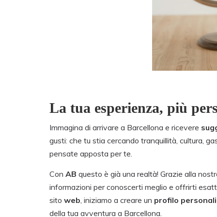
La tua esperienza, più per
Immagina di arrivare a Barcellona e ricevere
sug
gusti: che tu stia cercando tranquillità, cultura, 
pensate apposta per te.
Con
AB
questo è già una realtà! Grazie alla nost
informazioni per conoscerti meglio e offrirti esatt
sito
web
, iniziamo a creare un
profilo personal
della tua avventura a Barcellona.