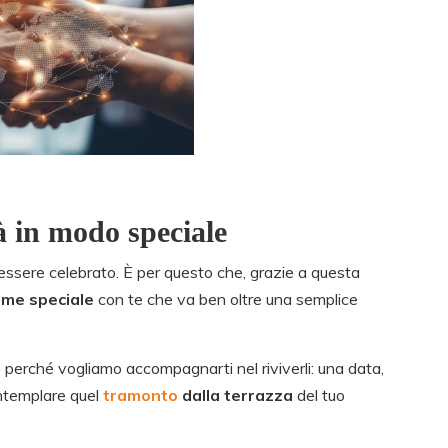
à in modo speciale
 essere celebrato. È per questo che, grazie a questa
ame speciale
con te che va ben oltre una semplice
 perché vogliamo accompagnarti nel riviverli: una data,
ntemplare quel
tramonto
dalla terrazza
del tuo