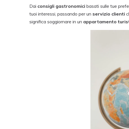
Dai
consigli gastronomici
basati sulle tue pref
tuoi interessi, passando per un
servizio clienti
c
significa soggiornare in un
appartamento turist