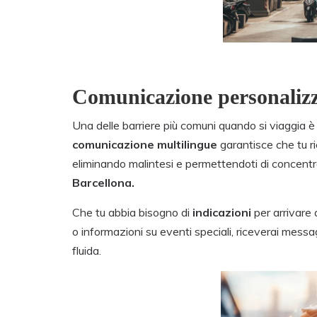
Comunicazione personalizza
Una delle barriere più comuni quando si viaggia è 
comunicazione multilingue
garantisce che tu ri
eliminando malintesi e permettendoti di concentr
Barcellona.
Che tu abbia bisogno di
indicazioni
per arrivare 
o informazioni su eventi speciali, riceverai mess
fluida.