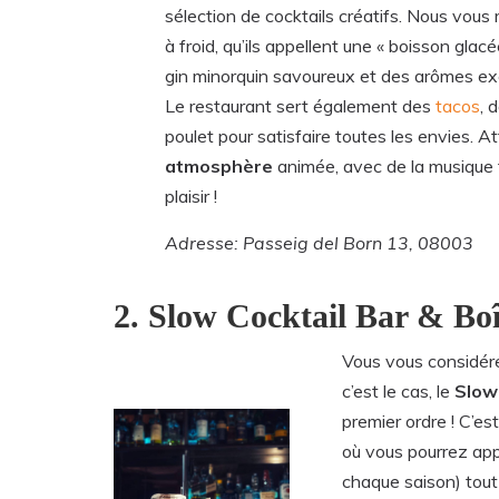
sélection de cocktails créatifs. Nous vo
à froid, qu’ils appellent une « boisson glac
gin minorquin savoureux et des arômes exc
Le restaurant sert également des
tacos
, 
poulet pour satisfaire toutes les envies. 
atmosphère
animée, avec de la musique
plaisir !
Adresse: Passeig del Born 13, 08003
2. Slow Cocktail Bar & B
Vous vous considé
c’est le cas, le
Slow
premier ordre ! C’est
où vous pourrez app
chaque saison) tout 