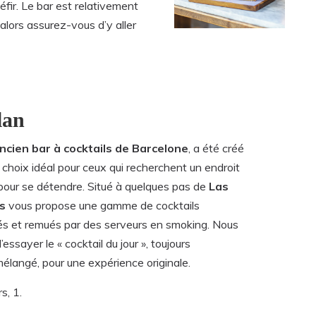
fir. Le bar est relativement
alors assurez-vous d’y aller
lan
ancien bar à cocktails de Barcelone
, a été créé
 choix idéal pour ceux qui recherchent un endroit
 pour se détendre. Situé à quelques pas de
Las
s
vous propose une gamme de cocktails
és et remués par des serveurs en smoking. Nous
essayer le « cocktail du jour », toujours
langé, pour une expérience originale.
s, 1.