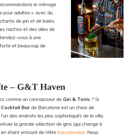
us recommandons le ménage
ée pour adultes », avec du
itants de pin et de baies.
des nachos et des ailes de
Attendez-vous à une
 forte et beaucoup de
oîte – G&T Haven
rez comme un connaisseur de
Gin & Tonic
? Si
 Cocktail Bar
de Barcelone est un choix de
 l’un des endroits les plus sophistiqués de la ville,
récier la grande sélection de gins (qui change à
en étant entouré de l’élite
barcelonaise
. Nous