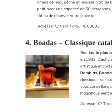
amers de noix, pêche et mousse nitro de ké
petit avec une capacité de 50 personnes, 
tôt ou de réserver votre place ici !
Adresse: C/ Rera Palau, 4, 08003
4. Boadas – Classique cata
Boadas,
le plus 
en 1933. C’est un
artistique et cool
Ramblas
,
Boada
classiques, secou
vous conseillons d’
magnifiquement mé
Adresse : C/ Taller