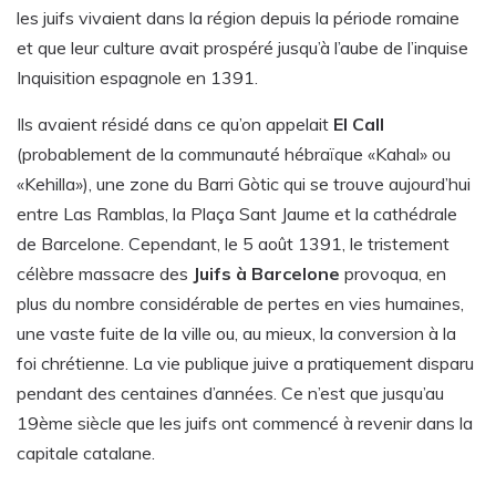
les juifs vivaient dans la région depuis la période romaine
et que leur culture avait prospéré jusqu’à l’aube de l’inquise
Inquisition espagnole en 1391.
Ils avaient résidé dans ce qu’on appelait
El Call
(probablement de la communauté hébraïque «Kahal» ou
«Kehilla»), une zone du Barri Gòtic qui se trouve aujourd’hui
entre Las Ramblas, la Plaça Sant Jaume et la cathédrale
de Barcelone. Cependant, le 5 août 1391, le tristement
célèbre massacre des
Juifs à Barcelone
provoqua, en
plus du nombre considérable de pertes en vies humaines,
une vaste fuite de la ville ou, au mieux, la conversion à la
foi chrétienne. La vie publique juive a pratiquement disparu
pendant des centaines d’années. Ce n’est que jusqu’au
19ème siècle que les juifs ont commencé à revenir dans la
capitale catalane.