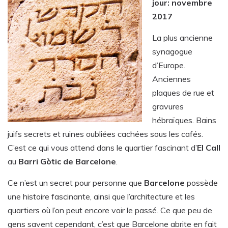
jour: novembre
2017
La plus ancienne
synagogue
d’Europe.
Anciennes
plaques de rue et
gravures
hébraïques. Bains
juifs secrets et ruines oubliées cachées sous les cafés.
C’est ce qui vous attend dans le quartier fascinant d’
El Call
au
Barri Gòtic de Barcelone
.
Ce n’est un secret pour personne que
Barcelone
possède
une histoire fascinante, ainsi que l’architecture et les
quartiers où l’on peut encore voir le passé. Ce que peu de
gens savent cependant, c’est que Barcelone abrite en fait