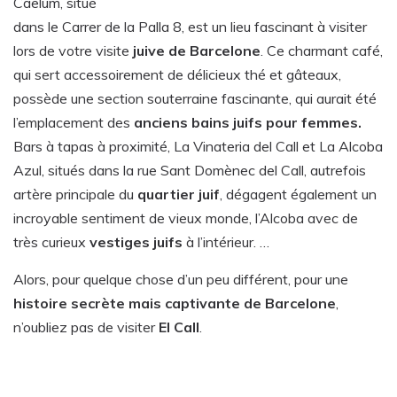
Caelum, situé
dans le Carrer de la Palla 8, est un lieu fascinant à visiter
lors de votre visite
juive de Barcelone
. Ce charmant café,
qui sert accessoirement de délicieux thé et gâteaux,
possède une section souterraine fascinante, qui aurait été
l’emplacement des
anciens bains juifs pour femmes.
Bars à tapas à proximité, La Vinateria del Call et La Alcoba
Azul, situés dans la rue Sant Domènec del Call, autrefois
artère principale du
quartier juif
, dégagent également un
incroyable sentiment de vieux monde, l’Alcoba avec de
très curieux
vestiges juifs
à l’intérieur. …
Alors, pour quelque chose d’un peu différent, pour une
histoire secrète mais captivante de Barcelone
,
n’oubliez pas de visiter
El Call
.