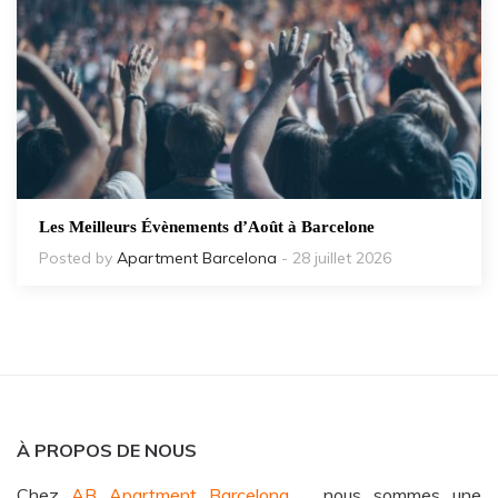
Les Meilleurs Évènements d’Août à Barcelone
Posted by
Apartment Barcelona
- 28 juillet 2026
À PROPOS DE NOUS
Chez
AB Apartment Barcelona
,
nous sommes une