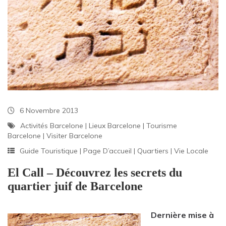
6 Novembre 2013
Activités Barcelone
|
Lieux Barcelone
|
Tourisme
Barcelone
|
Visiter Barcelone
Guide Touristique
|
Page D’accueil
|
Quartiers
|
Vie Locale
El Call – Découvrez les secrets du
quartier juif de Barcelone
Dernière mise à