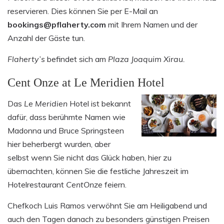
reservieren. Dies können Sie per E-Mail an
bookings@pflaherty.com
mit Ihrem Namen und der
Anzahl der Gäste tun.
Flaherty’s
befindet sich am
Plaza Joaquim Xirau.
Cent Onze at Le Meridien Hotel
Das
Le Meridien
Hotel ist bekannt
dafür, dass berühmte Namen wie
Madonna und Bruce Springsteen
hier beherbergt wurden, aber
selbst wenn Sie nicht das Glück haben, hier zu
übernachten, können Sie die festliche Jahreszeit im
Hotelrestaurant
CentOnze
feiern.
Chefkoch Luis Ramos verwöhnt Sie am Heiligabend und
auch den Tagen danach zu besonders günstigen Preisen