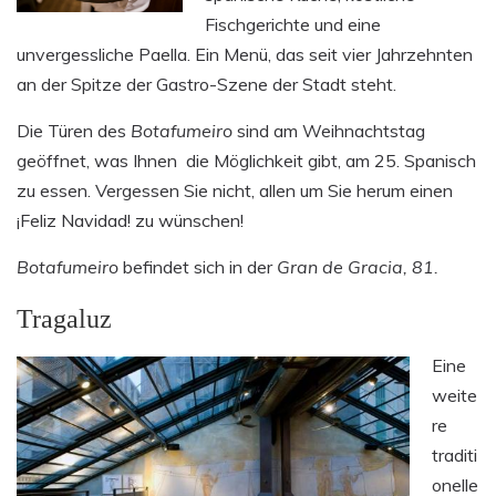
Fischgerichte und eine
unvergessliche Paella. Ein Menü, das seit vier Jahrzehnten
an der Spitze der Gastro-Szene der Stadt steht.
Die Türen des
Botafumeiro
sind am Weihnachtstag
geöffnet, was Ihnen
die Möglichkeit gibt, am 25. Spanisch
zu essen. Vergessen Sie nicht, allen um Sie herum einen
¡Feliz Navidad!
zu wünschen!
Botafumeiro
befindet sich in der
Gran de Gracia, 81.
Tragaluz
Eine
weite
re
traditi
onelle