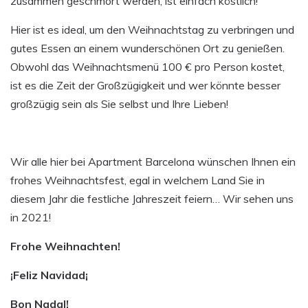
zusammen geschmort werden, ist einfach köstlich!
Hier ist es ideal, um den Weihnachtstag zu verbringen und
gutes Essen an einem wunderschönen Ort zu genießen.
Obwohl das Weihnachtsmenü 100 € pro Person kostet,
ist es die Zeit der Großzügigkeit und wer könnte besser
großzügig sein als Sie selbst und Ihre Lieben!
Wir alle hier bei Apartment Barcelona wünschen Ihnen ein
frohes Weihnachtsfest, egal in welchem Land Sie in
diesem Jahr die festliche Jahreszeit feiern… Wir sehen uns
in 2021!
Frohe Weihnachten!
¡Feliz Navidad¡
Bon Nadal!