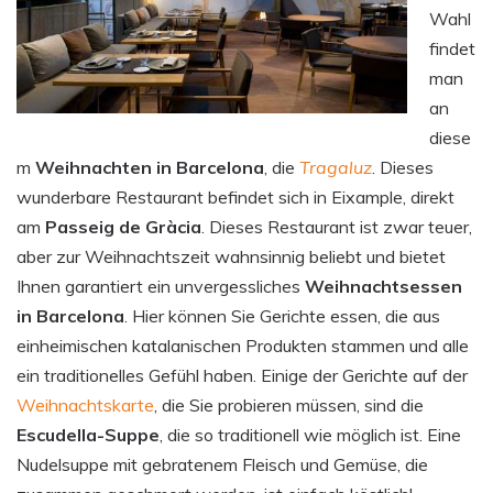
Wahl
findet
man
an
diese
m
Weihnachten in Barcelona
, die
Tragaluz
. Dieses
wunderbare Restaurant befindet sich in Eixample, direkt
am
Passeig de Gràcia
. Dieses Restaurant ist zwar teuer,
aber zur Weihnachtszeit wahnsinnig beliebt und bietet
Ihnen garantiert ein unvergessliches
Weihnachtsessen
in Barcelona
. Hier können Sie Gerichte essen, die aus
einheimischen katalanischen Produkten stammen und alle
ein traditionelles Gefühl haben. Einige der Gerichte auf der
Weihnachtskarte
, die Sie probieren müssen, sind die
Escudella-Suppe
, die so traditionell wie möglich ist. Eine
Nudelsuppe mit gebratenem Fleisch und Gemüse, die