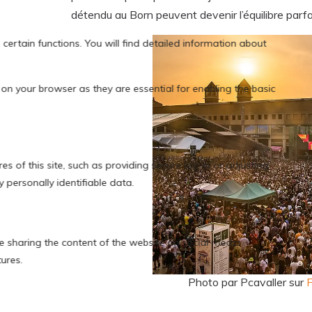
détendu au Born peuvent devenir l’équilibre parfa
Photo par Pcavaller sur
F