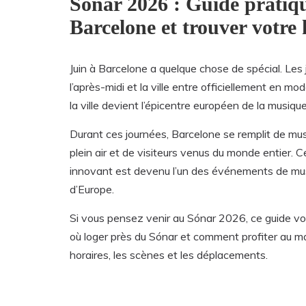
Sónar 2026 : Guide pratique
Barcelone et trouver votre
Juin à Barcelone a quelque chose de spécial. Les 
l’après-midi et la ville entre officiellement en mo
la ville devient l’épicentre européen de la musiqu
Durant ces journées, Barcelone se remplit de mus
plein air et de visiteurs venus du monde entier
innovant est devenu l’un des événements de musi
d’Europe.
Si vous pensez venir au Sónar 2026, ce guide vo
où loger près du Sónar et comment profiter au m
horaires, les scènes et les déplacements.