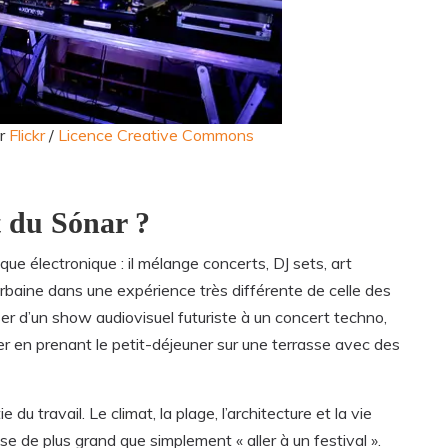
ur
Flickr
/
Licence Creative Commons
t du Sónar ?
ue électronique : il mélange concerts, DJ sets, art
urbaine dans une expérience très différente de celle des
er d’un show audiovisuel futuriste à un concert techno,
iner en prenant le petit-déjeuner sur une terrasse avec des
 du travail. Le climat, la plage, l’architecture et la vie
 de plus grand que simplement « aller à un festival ».