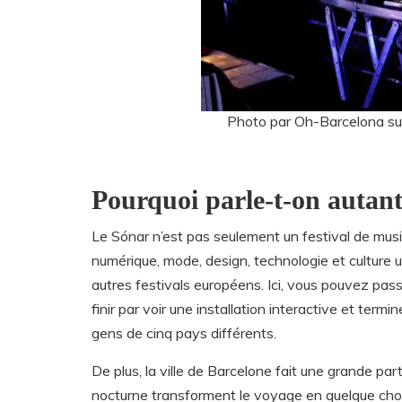
Photo par Oh-Barcelona s
Pourquoi parle-t-on autan
Le Sónar n’est pas seulement un festival de musiq
numérique, mode, design, technologie et culture 
autres festivals européens. Ici, vous pouvez pass
finir par voir une installation interactive et term
gens de cinq pays différents.
De plus, la ville de Barcelone fait une grande partie
nocturne transforment le voyage en quelque chose