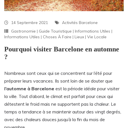
14 Septembre 2021
Activités Barcelone
Gastronomie
|
Guide Touristique
|
Informations Utiles
|
Informations Utiles
|
Choses À Faire
|
Lieux
|
Vie Locale
Pourquoi visiter Barcelone en automne
?
Nombreux sont ceux qui se concentrent sur l’été pour
préparer leurs vacances. Ils sont loin de se douter que
l’automne à Barcelone
est la période idéale pour visiter
la ville. Tout d’abord, le climat est parfait pour ceux qui
détestent le froid mais ne supportent pas la chaleur. Le
temps a tendance à se maintenir autour des vingt degrés,
avec des chaleurs douces jusqu’à la fin du mois de
novembre.