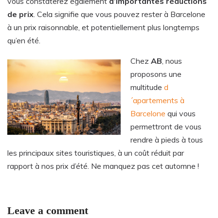
vous constaterez également
d’importantes réductions
de prix
. Cela signifie que vous pouvez rester à Barcelone
à un prix raisonnable, et potentiellement plus longtemps
qu’en été.
Chez
AB
, nous
proposons une
multitude
d
´apartements à
Barcelone
qui vous
permettront de vous
rendre à pieds à tous
les principaux sites touristiques, à un coût réduit par
rapport à nos prix d’été. Ne manquez pas cet automne !
Leave a comment