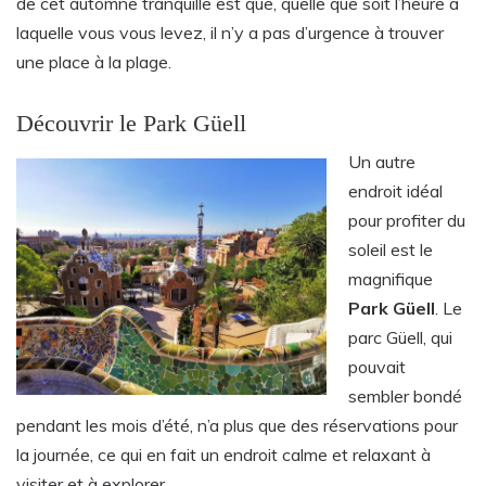
de cet automne tranquille est que, quelle que soit l’heure à
laquelle vous vous levez, il n’y a pas d’urgence à trouver
une place à la plage.
Découvrir le Park Güell
Un autre
endroit idéal
pour profiter du
soleil est le
magnifique
Park Güell
. Le
parc Güell, qui
pouvait
sembler bondé
pendant les mois d’été, n’a plus que des réservations pour
la journée, ce qui en fait un endroit calme et relaxant à
visiter et à explorer.