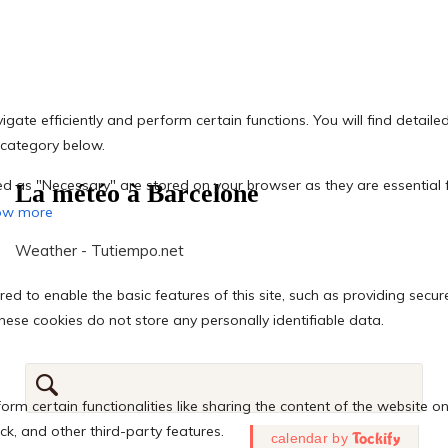
La météo à Barcelone
Weather - Tutiempo.net