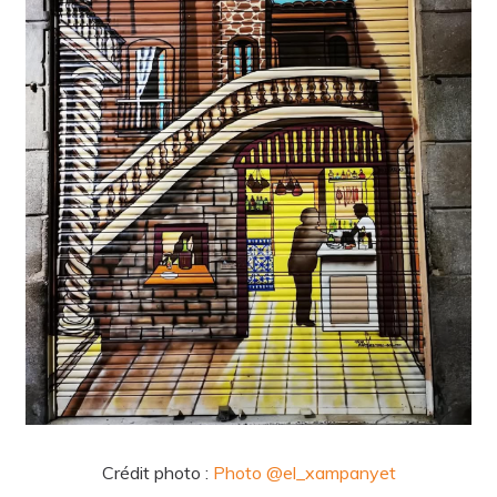
Crédit photo :
Photo
@el_xampanyet