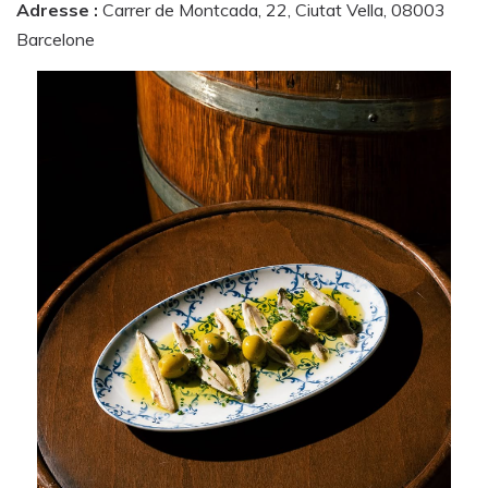
Adresse :
Carrer de Montcada, 22, Ciutat Vella, 08003
Barcelone