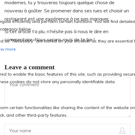
modernes, tu y trouveras toujours quelque chose de
nouveau à goûter. Se promener dans ses rues et choisir un
restaurant est une expérience à ne pas manquer.
Si cet article t’a plu, n’hésite pas à nous le dire en
commentaire. Nous serons ravis de te lire !
Leave a comment