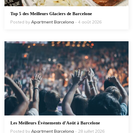
Top 5 des Meilleurs Glaciers de Barcelone
Posted by
Apartment Barcelona
- 4 août 2026
Les Meilleurs Évènements d’Août à Barcelone
Posted by
Apartment Barcelona
- 28 juillet 2026