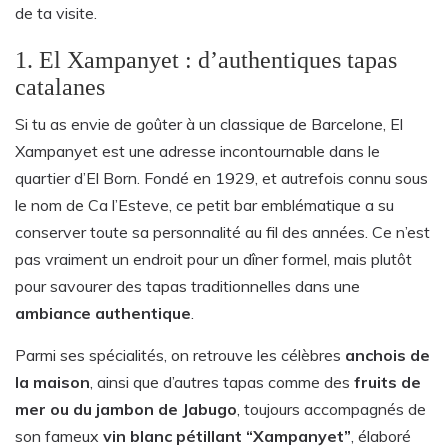
de ta visite.
1. El Xampanyet : d’authentiques tapas
catalanes
Si tu as envie de goûter à un classique de Barcelone, El
Xampanyet est une adresse incontournable dans le
quartier d’El Born. Fondé en 1929, et autrefois connu sous
le nom de Ca l’Esteve, ce petit bar emblématique a su
conserver toute sa personnalité au fil des années. Ce n’est
pas vraiment un endroit pour un dîner formel, mais plutôt
pour savourer des tapas traditionnelles dans une
ambiance authentique
.
Parmi ses spécialités, on retrouve les célèbres
anchois de
la maison
, ainsi que d’autres tapas comme des
fruits de
mer ou du jambon de Jabugo
, toujours accompagnés de
son fameux
vin blanc pétillant “Xampanyet”
, élaboré