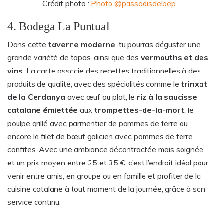
Crédit photo :
Photo
@passadisdelpep
4. Bodega La Puntual
Dans cette
taverne moderne
, tu pourras déguster une
grande variété de tapas, ainsi que des
vermouths et des
vins
. La carte associe des recettes traditionnelles à des
produits de qualité, avec des spécialités comme le
trinxat
de la Cerdanya
avec œuf au plat, le
riz à la saucisse
catalane émiettée
aux
trompettes-de-la-mort
, le
poulpe grillé avec parmentier de pommes de terre ou
encore le filet de bœuf galicien avec pommes de terre
confites. Avec une ambiance décontractée mais soignée
et un prix moyen entre 25 et 35 €, c’est l’endroit idéal pour
venir entre amis, en groupe ou en famille et profiter de la
cuisine catalane à tout moment de la journée, grâce à son
service continu.