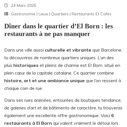
24 Mars 2026
Gastronomie
|
Lieux
|
Quartiers
|
Restaurants Et Cafés
Dîner dans le quartier d’El Born : les
restaurants à ne pas manquer
Dans une ville aussi
culturelle et vibrante
que Barcelone,
tu découvriras de nombreux quartiers uniques. L’un des
plus
historiques
et pleins de charme est El Born, situé en
plein cœur de la capitale catalane. Ce quartier combine
histoire, art et une ambiance unique
que l’on ressent à
chaque coin de rue.
Dans ses rues animées, entourées de boutiques tendance,
de galeries d’art et de bâtiments de caractère, tu trouveras
également une excellente offre gastronomique. Voici
6
restaurants à El Born
qui valent vraiment le détour lors