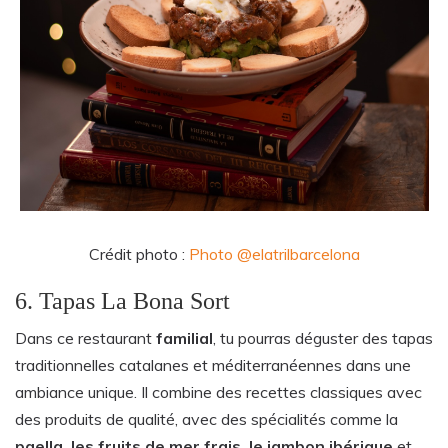
Crédit photo :
Photo
@elatrilbarcelona
6. Tapas La Bona Sort
Dans ce restaurant
familial
, tu pourras déguster des tapas
traditionnelles catalanes et méditerranéennes dans une
ambiance unique. Il combine des recettes classiques avec
des produits de qualité, avec des spécialités comme la
paella, les fruits de mer frais, le jambon ibérique
et