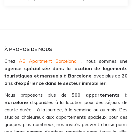
À PROPOS DE NOUS
Chez
AB Apartment Barcelona
,
nous sommes une
agence spécialisée dans la location de logements
touristiques et mensuels à Barcelone
, avec plus de
20
ans d’expérience dans le secteur immobilier
.
Nous proposons plus de
500 appartements à
Barcelone
disponibles à la location pour des séjours de
courte durée – à la journée, à la semaine ou au mois. Des
studios chaleureux aux appartements spacieux pour des
groupes plus nombreux, nos invités peuvent choisir parmi
une large gamme d’options réparties dans toute la ville.