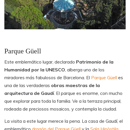
Parque Güell
Este emblemático lugar, declarado
Patrimonio de la
Humanidad por la UNESCO
, alberga uno de los
miradores más fabulosos de Barcelona. El
Parque Güell
es
una de las verdaderas
obras maestras de la
arquitectura de Gaudí
. El parque es enorme, con mucho
que explorar para toda la familia. Ve a la terraza principal,
rodeada de preciosos mosaicos, y contempla la ciudad.
La visita a este lugar merece la pena. La casa de Gaudí, el
emblemático
dragón del Parque Güell
y la
Sala Hipòstila