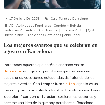
17 De Julio De 2025
Guia Turística Barcelona
AB
|
Actividades Familiares
|
Comida Y Bebida
|
Festivales Y Eventos
|
Guía Turística
|
Información Útil
|
Qué
Hacer
|
Sitios
|
Tradiciones Catalanas
|
Vida Local
Los mejores eventos que se celebran en
agosto en Barcelona
Para todos aquellos que estéis planeando visitar
Barcelona
en
agosto
, permítenos guiaros para que
paséis unas vacaciones estupendas disfrutando de los
mejores eventos. Con
temperturas
altas
, agosto es un
mes muy popular
entre los turistas. Por ello, es una buena
idea
planificar con antelación
, explorar las opciones y
hacerse una idea de lo que hay para hacer.
Barcelona