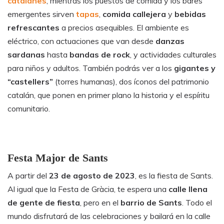
catalanes
, mientras los puestos de comida y los bares
emergentes sirven
tapas
,
comida callejera
y
bebidas
refrescantes
a precios asequibles. El ambiente es
eléctrico, con actuaciones que van desde
danzas
sardanas
hasta
bandas de rock
, y actividades culturales
para niños y adultos. También podrás ver a los
gigantes y
“castellers”
(torres humanas), dos íconos del patrimonio
catalán, que ponen en primer plano la historia y el espíritu
comunitario.
Festa Major de Sants
A partir del
23 de agosto de 2023
, es la fiesta de Sants.
Al igual que la Festa de Gràcia, te espera una
calle llena
de gente de fiesta
, pero en el
barrio de Sants
. Todo el
mundo disfrutará de las celebraciones y bailará en la calle