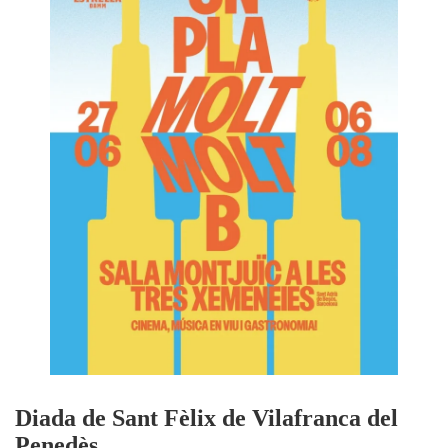
Diada de Sant Fèlix de Vilafranca del
Penedès