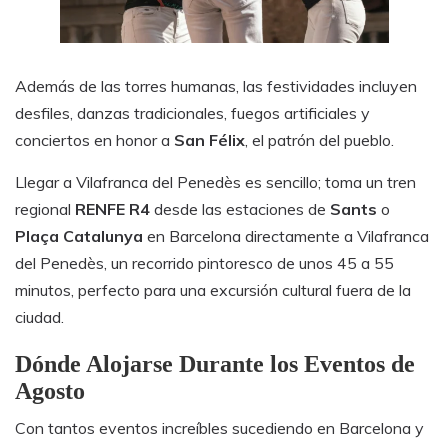
Además de las torres humanas, las festividades incluyen
desfiles, danzas tradicionales, fuegos artificiales y
conciertos en honor a
San Félix
, el patrón del pueblo.
Llegar a Vilafranca del Penedès es sencillo; toma un tren
regional
RENFE R4
desde las estaciones de
Sants
o
Plaça Catalunya
en Barcelona directamente a Vilafranca
del Penedès, un recorrido pintoresco de unos 45 a 55
minutos, perfecto para una excursión cultural fuera de la
ciudad.
Dónde Alojarse Durante los Eventos de
Agosto
Con tantos eventos increíbles sucediendo en Barcelona y