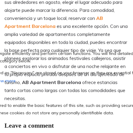
sus alrededores en agosto, elegir el lugar adecuado para
alojarte puede marcar la diferencia. Para comodidad,
conveniencia y un toque local, reservar con
AB
Apartment Barcelona
es una excelente opción. Con una
amplia variedad de apartamentos completamente
equipados disponibles en toda la ciudad, puedes encontrar
la base perfecta para cualquier tipo de viaje. Ya sea que
planees explorar los animados festivales callejeros, asistir
a conciertos en vivo o disfrutar de una noche relajante en
tu propio espacio privado después de un día ajetreado de
turismo,
AB Apartment Barcelona
ofrece estancias
tanto cortas como largas con todas las comodidades que
necesitas.
Leave a comment