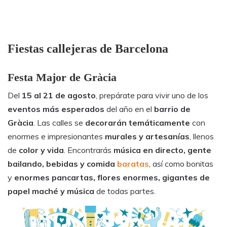
Fiestas callejeras de Barcelona
Festa Major de Gràcia
Del
15 al 21 de agosto
, prepárate para vivir uno de los
eventos más esperados
del año en el
barrio de
Gràcia
. Las calles se
decorarán temáticamente
con
enormes e impresionantes
murales y artesanías
, llenos
de
color y vida
. Encontrarás
música en directo, gente
bailando, bebidas y comida
baratas
, así como bonitas
y
enormes pancartas, flores enormes, gigantes de
papel maché y música
de todas partes.