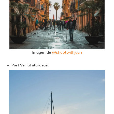
Imagen de
@shootwithjuan
Port Vell al atardecer