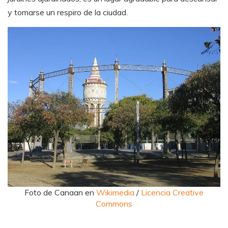
y tomarse un respiro de la ciudad.
Foto de Canaan en
Wikimedia
/
Licencia Creative
Commons