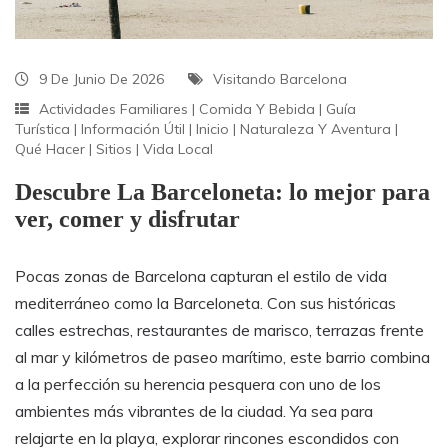
9 De Junio De 2026
Visitando Barcelona
Actividades Familiares
|
Comida Y Bebida
|
Guía
Turística
|
Información Útil
|
Inicio
|
Naturaleza Y Aventura
|
Qué Hacer
|
Sitios
|
Vida Local
Descubre La Barceloneta: lo mejor para
ver, comer y disfrutar
Pocas zonas de Barcelona capturan el estilo de vida
mediterráneo como la Barceloneta. Con sus históricas
calles estrechas, restaurantes de marisco, terrazas frente
al mar y kilómetros de paseo marítimo, este barrio combina
a la perfección su herencia pesquera con uno de los
ambientes más vibrantes de la ciudad. Ya sea para
relajarte en la playa, explorar rincones escondidos con