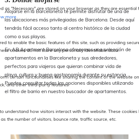
Alojarse en la Barceloneta te permite disfrutar de una de
las ubicaciones más privilegiadas de Barcelona. Desde aquí
tendrás fácil acceso tanto al centro histórico de la ciudad
como a sus playas.
En AB Apartment Barcelona ofrecemos una selección de
apartamentos en la Barceloneta y sus alrededores,
perfectos para viajeros que quieran combinar vida de
playa, cultura y buena gastronomía durante su estancia.
Puedes consultar todas las opciones disponibles utilizando
el filtro de barrio en nuestro buscador de apartamentos.