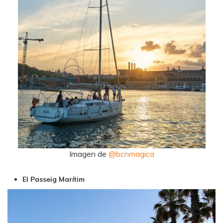
Imagen de
@bcnmagica
El Passeig Marítim