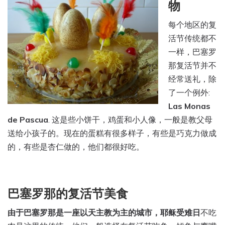
物
每个地区的复
活节传统都不
一样，巴塞罗
那复活节并不
经常送礼，除
了一个例外:
Las Monas
de Pascua
. 这是些小饼干，鸡蛋和小人像，一般是教父母
送给小孩子的。现在的蛋糕有很多样子，有些是巧克力做成
的，有些是杏仁做的，他们都很好吃。
巴塞罗那的复活节美食
由于巴塞罗那是一座以天主教为主的城市，耶稣受难日
不
吃