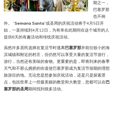
期之一，
巴塞罗那
也不例
外。 “
Semana Santa
”或圣周的庆祝活动将于4月5日开
始，一直持续到4月12日，为有幸在此期间在这个城市的人
提供8天的有趣活动和传统庆祝活动。
虽然许多居民选择在复活节时逃离
巴塞罗那
并前往较小的海
滨城镇和附近的村庄，但仍然可以享受大量的复活节游行，
游行，当然还有美味的食物。更重要的是，即将到来的春季
天气和不那么拥挤的街道使巴塞罗那成为复活节假期的理想
旅游目的地。无论您是想参加庆祝活动，还是只是探索景
点，包括世界上一些最美丽的教堂和大教堂，您都可以在
巴
塞罗那的圣周
期间找到很多活动。