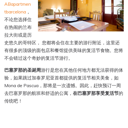
ABapartmen
tbarcelona
，
不论您选择住
在热闹的兰布
拉大街或是历
史悠久的哥特区， 您都将会住在主要的游行附近，这里还
有很多的顶级的面包店和餐馆提供美味的复活节食物。您将
不会错过这个奇妙的复活节游行。
巴塞罗那的圣诞周
游行是您在其他任何地方都无法获得的体
验，如果跳过加泰罗尼亚首都提供的复活节相关美食，如
Mona de Pascua，那将是一次遗憾。因此，赶快预订一周
去巴塞罗那的航班和舒适的公寓，
在巴塞罗那享受复活节
的
传统吧！