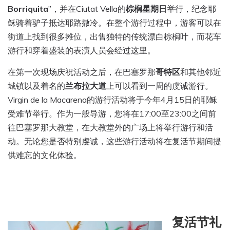
Borriquita
”，并在Ciutat Vella的
棕榈星期日
举行，纪念耶
稣骑着驴子抵达耶路撒冷。在整个游行过程中，游客可以在
街道上找到很多摊位，出售独特的传统漂白棕榈叶，
而花车
游行和穿着盛装的表演人员会经过这里。
在第一次现场庆祝活动之后，在巴塞罗那
哥特区
和其他邻近
城镇以及着名的
兰布拉大道
上可以看到一周的虔诚游行。
Virgin de la Macarena的游行活动将于今年4月15日的耶稣
受难节举行。作为一般导游，您将在17:00至23:00之间前
往巴塞罗那大教堂，在大教堂外的广场上将举行游行和活
动。无论您是否特别虔诚，这些游行活动将在复活节期间提
供难忘的文化体验。
复活节礼