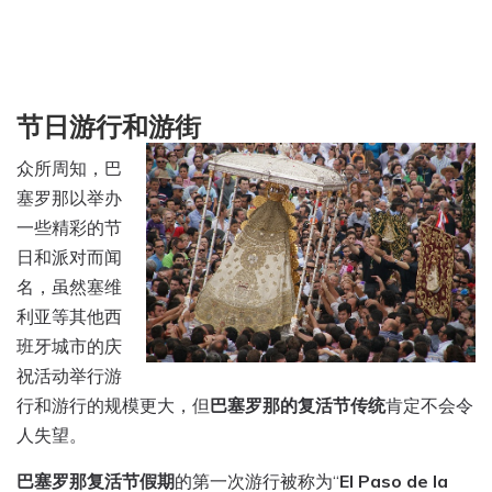
节日游行和游街
众所周知，巴
塞罗那以举办
一些精彩的节
日和派对而闻
名，虽然塞维
利亚等其他西
班牙城市的庆
祝活动举行游
行和游行的规模更大，但
巴塞罗那的复活节传统
肯定不会令
人失望。
巴塞罗那复活节假期
的第一次游行被称为“
El Paso de la