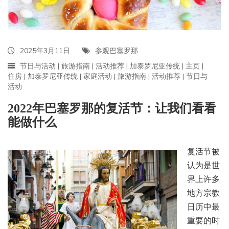
2025年3月11日
参观巴塞罗那
节日与活动
|
旅游指南
|
活动推荐
|
加泰罗尼亚传统
|
主页
|
住房
|
加泰罗尼亚传统
|
家庭活动
|
旅游指南
|
活动推荐
|
节日与
活动
2022年巴塞罗那的复活节：让我们看看
能做什么
复活节被
认为是世
界上许多
地方宗教
日历中最
重要的时