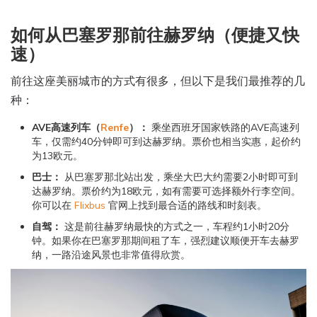
如何从巴塞罗那前往赫罗纳（便捷又快
速）
前往这座美丽城市的方式有很多，但以下是我们最推荐的几
种：
AVE高速列车（
Renfe
）：
乘坐西班牙国家铁路的AVE高速列
车，仅需约40分钟即可到达赫罗纳。票价也相当实惠，起价约
为13欧元。
巴士：
从巴塞罗那北站出发，乘坐大巴大约需要2小时即可到
达赫罗纳。票价约为18欧元，如有需要可选择额外行李空间。
你可以在
Flixbus
官网上找到最合适的路线和时刻表。
自驾：
这是前往赫罗纳最快的方式之一，车程约1小时20分
钟。如果你在巴塞罗那期间租了车，强烈建议顺便开车去赫罗
纳，一路沿途风景也非常值得欣赏。