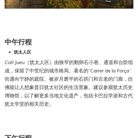
中午行程
犹太人区
Call Jueu
（犹太人区）由狭窄的鹅卵石小巷、通道和台阶组
成，保留了中世纪的城市格局。著名的“Carrer de la Força”
街通向宁静的庭院、被岁月磨平的石拱门和古老的门廊，仿
佛能让人想象昔日犹太社区的生活景象。建议参观犹太历史
博物馆，以了解更多当地文化遗产，包括卡巴拉学派和古代
犹太学堂的相关历史。