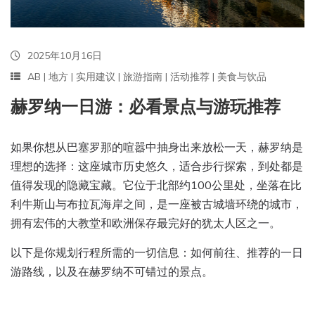
2025年10月16日
AB
|
地方
|
实用建议
|
旅游指南
|
活动推荐
|
美食与饮品
赫罗纳一日游：必看景点与游玩推荐
如果你想从巴塞罗那的喧嚣中抽身出来放松一天，赫罗纳是
理想的选择：这座城市历史悠久，适合步行探索，到处都是
值得发现的隐藏宝藏。它位于北部约100公里处，坐落在比
利牛斯山与布拉瓦海岸之间，是一座被古城墙环绕的城市，
拥有宏伟的大教堂和欧洲保存最完好的犹太人区之一。
以下是你规划行程所需的一切信息：如何前往、推荐的一日
游路线，以及在赫罗纳不可错过的景点。