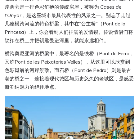
岸两旁是一排色彩鲜艳的传统房屋，被称为
Cases de
l’Onyar
，是这座城市最具代表性的风景之一。别忘了走过
几座横跨河流的特色桥梁，其中在“公主桥”（Pont de la
Princesa）上，你会看到人们挂满的爱情锁。传说情侣们将
锁扣在桥上并把钥匙丢进河里，就能永远相伴。
横跨奥尼亚河的桥梁中，最著名的是铁桥（Pont de Ferro，
又称Pont de les Peixateries Velles），从这里可以欣赏到
色彩斑斓的河岸景致。而石桥（Pont de Pedra）则是最古
老的桥之一，连接着现代城区与历史悠久的老城区，是感受
赫罗纳魅力的绝佳地点。