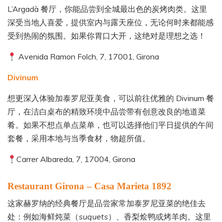
L’Argadà 餐厅，你能品尝到全城最出色的炭烤肉类。这里
深受当地人喜爱，提供室内与露天座位，无论何时来都能感
受到热闹的氛围。如果你胃口大开，这绝对是理想之选！
Avenida Ramon Folch, 7, 17001, Girona
Divinum
想更深入体验加泰罗尼亚美食，可以前往优雅的 Divinum 餐
厅，在洁白桌布的精致环境中品尝带有创意改良的地道菜
肴。如果不想点单点菜单，也可以选择他们平日提供的午间
套餐，采用本地与当季食材，物超所值。
Carrer Albareda, 7, 17004, Girona
Restaurant Girona – Casa Marieta 1892
这家赫罗纳的经典餐厅是品尝家常加泰罗尼亚菜的绝佳去
处：例如海鲜炖菜（
suquets
）、香梨烩鸭或烤羊肉。这里