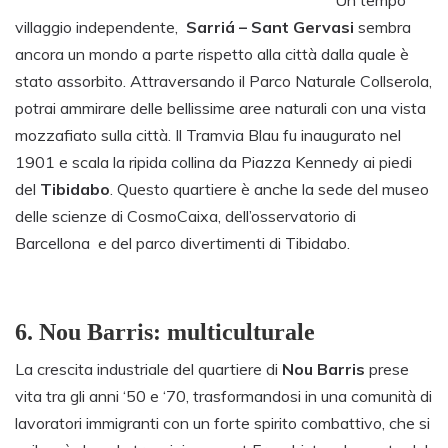
villaggio independente,
Sarriá – Sant Gervasi
sembra
ancora un mondo a parte rispetto alla città dalla quale è
stato assorbito. Attraversando il Parco Naturale Collserola,
potrai ammirare delle bellissime aree naturali con una vista
mozzafiato sulla città. Il Tramvia Blau fu inaugurato nel
1901 e scala la ripida collina da Piazza Kennedy ai piedi
del
Tibidabo
. Questo quartiere è anche la sede del museo
delle scienze di CosmoCaixa, dell’osservatorio di
Barcellona e del parco divertimenti di Tibidabo.
6.
Nou Barris: multiculturale
La crescita industriale del quartiere di
Nou Barris
prese
vita tra gli anni ‘50 e ‘70, trasformandosi in una comunità di
lavoratori immigranti con un forte spirito combattivo, che si