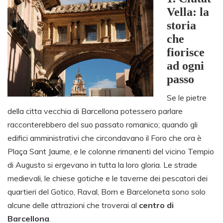
Vella: la
storia
che
fiorisce
ad ogni
passo
Se le pietre
della citta vecchia di Barcellona potessero parlare
racconterebbero del suo passato romanico; quando gli
edifici amministrativi che circondavano il Foro che ora è
Plaça Sant Jaume, e le colonne rimanenti del vicino Tempio
di Augusto si ergevano in tutta la loro gloria. Le strade
medievali, le chiese gotiche e le taverne dei pescatori dei
quartieri del Gotico, Raval, Born e Barceloneta sono solo
alcune delle attrazioni che troverai al
centro di
Barcellona
.