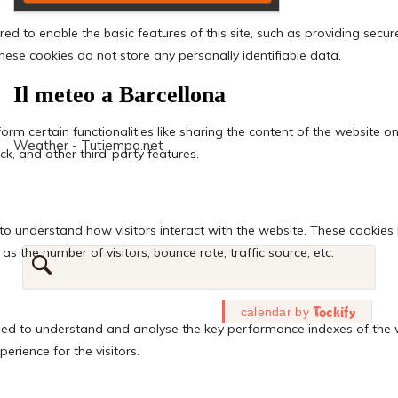
Il meteo a Barcellona
Weather - Tutiempo.net