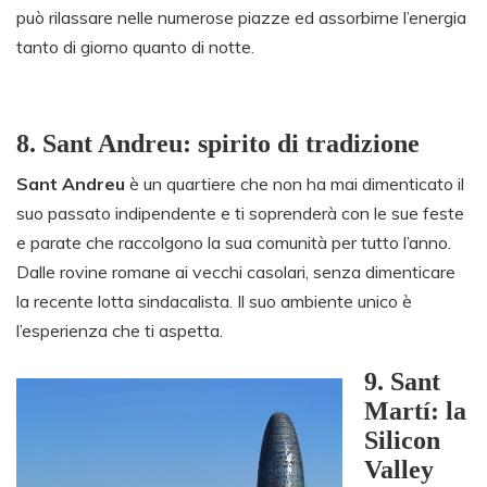
può rilassare nelle numerose piazze ed assorbirne l’energia
tanto di giorno quanto di notte.
8.
Sant Andreu: spirito di tradizione
Sant Andreu
è un quartiere che non ha mai dimenticato il
suo passato indipendente e ti soprenderà con le sue feste
e parate che raccolgono la sua comunità per tutto l’anno.
Dalle rovine romane ai vecchi casolari, senza dimenticare
la recente lotta sindacalista. Il suo ambiente unico è
l’esperienza che ti aspetta.
9.
Sant
Martí: la
Silicon
Valley