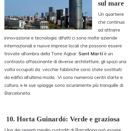
sul mare
Un quartiere
che continua
ad attrarre
innovazione e tecnologia; difatti ci sono molte aziende
internazionali e nuove imprese locali che possono essere
trovate all’ombra della Torre Agbar.
Sant Martí
è un
contrasto affascinante di diverse architetture, gli spazi una
volta occupati da vecchie fabbriche sono state sostituiti
da edifici all’ultima moda. Vi sono numerosi centri d’arte e
cultura, e le sue spiagge sono sicuramente più tranquille di
Barceloneta.
10.
Horta Guinardó: Verde e graziosa
Uno dei segreti meglio custoditi di Barcellona può essere