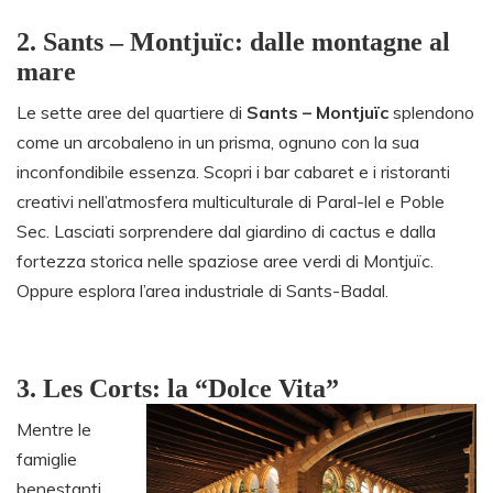
2.
Sants – Montjuïc: dalle montagne al
mare
Le sette aree del quartiere di
Sants – Montjuïc
splendono
come un arcobaleno in un prisma, ognuno con la sua
inconfondibile essenza. Scopri i bar cabaret e i ristoranti
creativi nell’atmosfera multiculturale di Paral-lel e Poble
Sec. Lasciati sorprendere dal giardino di cactus e dalla
fortezza storica nelle spaziose aree verdi di Montjuïc.
Oppure esplora l’area industriale di Sants-Badal.
3.
Les Corts: la “Dolce Vita”
Mentre le
famiglie
benestanti