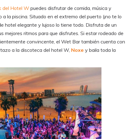
 del Hotel W
puedes disfrutar de comida, música y
a la piscina. Situado en el extremo del puerto (¡no te lo
de hotel elegante y lujoso lo tiene todo. Disfruta de un
us mejores ritmos para que disfrutes. Si estar rodeado de
ficientemente convincente, el Wet Bar también cuenta con
istazo a la discoteca del hotel W,
Noxe
y baila toda la