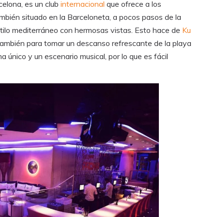
elona, es un club
internacional
que ofrece a los
mbién situado en la Barceloneta, a pocos pasos de la
stilo mediterráneo con hermosas vistas. Esto hace de
Ku
 también para tomar un descanso refrescante de la playa
a único y un escenario musical, por lo que es fácil