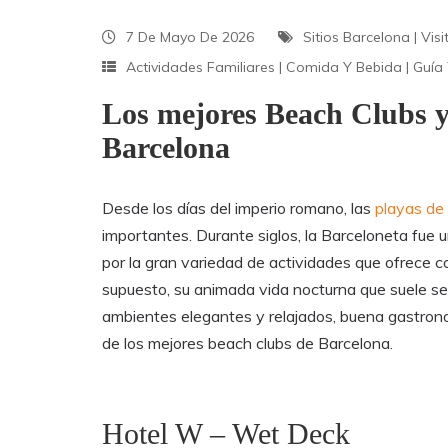
7 De Mayo De 2026
Sitios Barcelona
|
Vis
Actividades Familiares
|
Comida Y Bebida
|
Guía 
Los mejores Beach Clubs y
Barcelona
Desde los días del imperio romano, las
playas de
importantes. Durante siglos, la Barceloneta fue u
por la gran variedad de actividades que ofrece co
supuesto, su animada vida nocturna que suele se
ambientes elegantes y relajados, buena gastrono
de los mejores beach clubs de Barcelona.
Hotel W – Wet Deck