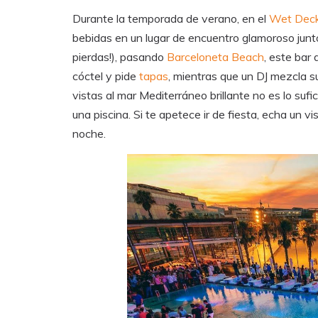
Durante la temporada de verano, en el
Wet Deck
bebidas en un lugar de encuentro glamoroso junto 
pierdas!), pasando
Barceloneta Beach
, este bar 
cóctel y pide
tapas
, mientras que un DJ mezcla s
vistas al mar Mediterráneo brillante no es lo su
una piscina. Si te apetece ir de fiesta, echa un v
noche.