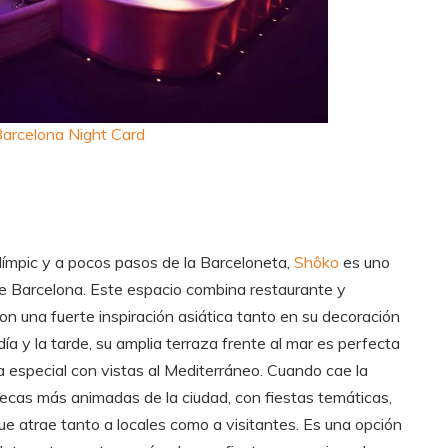
arcelona Night Card
Olímpic y a pocos pasos de la Barceloneta,
Shôko
es uno
de Barcelona. Este espacio combina restaurante y
n una fuerte inspiración asiática tanto en su decoración
 día y la tarde, su amplia terraza frente al mar es perfecta
a especial con vistas al Mediterráneo. Cuando cae la
ecas más animadas de la ciudad, con fiestas temáticas,
e atrae tanto a locales como a visitantes. Es una opción