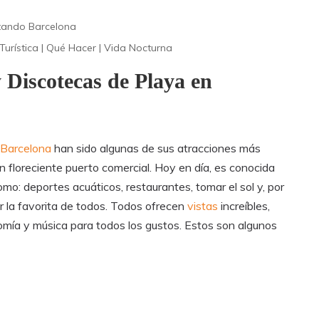
itando Barcelona
Turística
|
Qué Hacer
|
Vida Nocturna
 Discotecas de Playa en
 Barcelona
han sido algunas de sus atracciones más
n floreciente puerto comercial. Hoy en día, es conocida
mo: deportes acuáticos, restaurantes, tomar el sol y, por
r la favorita de todos. Todos ofrecen
vistas
increíbles,
mía y música para todos los gustos. Estos son algunos