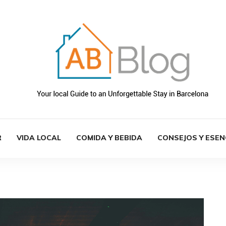
R
VIDA LOCAL
COMIDA Y BEBIDA
CONSEJOS Y ESEN