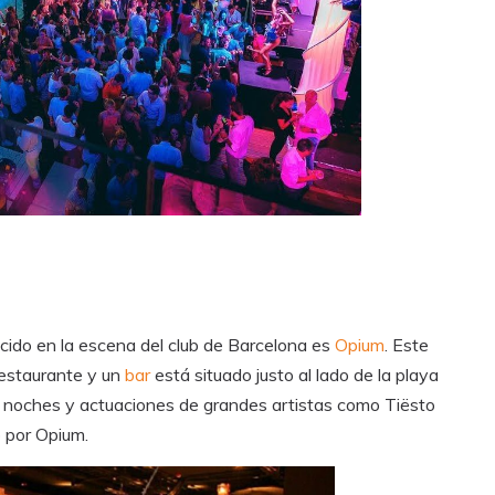
ido en la escena del club de Barcelona es
Opium
. Este
restaurante y un
bar
está situado justo al lado de la playa
as noches y actuaciones de grandes artistas como Tiësto
 por Opium.